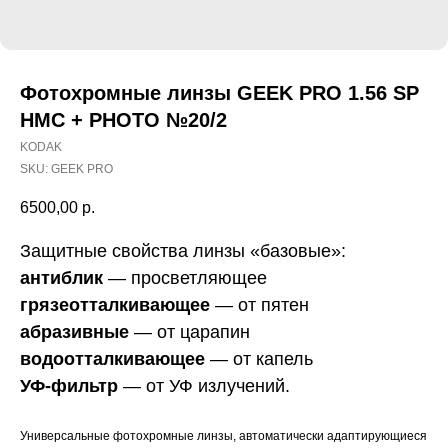
Фотохромные линзы GEEK PRO 1.56 SP
HMC + PHOTO №20/2
KODAK
SKU:
GEEK PRO
6500,00
р.
Защитные свойства линзы «базовые»:
антиблик
— просветляющее
грязеотталкивающее
— от пятен
абразивные
— от царапин
водоотталкивающее
— от капель
УФ-фильтр
— от УФ излучений.
Универсальные фотохромные линзы, автоматически адаптирующиеся