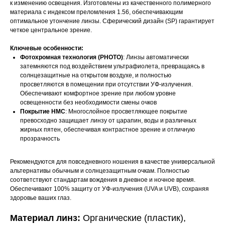
к изменению освещения. Изготовлены из качественного полимерного
материала с индексом преломления 1.56, обеспечивающим
оптимальное утончение линзы. Сферический дизайн (SP) гарантирует
четкое центральное зрение.
Ключевые особенности:
Фотохромная технология (PHOTO)
: Линзы автоматически
затемняются под воздействием ультрафиолета, превращаясь в
солнцезащитные на открытом воздухе, и полностью
просветляются в помещении при отсутствии УФ-излучения.
Обеспечивают комфортное зрение при любом уровне
освещенности без необходимости смены очков
Покрытие HMC
: Многослойное просветляющее покрытие
превосходно защищает линзу от царапин, воды и различных
жирных пятен, обеспечивая контрастное зрение и отличную
прозрачность
Рекомендуются для повседневного ношения в качестве универсальной
альтернативы обычным и солнцезащитным очкам. Полностью
соответствуют стандартам вождения в дневное и ночное время.
Обеспечивают 100% защиту от УФ-излучения (UVA и UVB), сохраняя
здоровье ваших глаз.
Материал линз:
Органические (пластик),