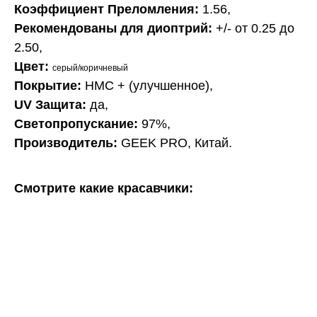
Коэффициент Преломления:
1.56,
Рекомендованы для диоптрий:
+/- от 0.25 до
2.50,
Цвет:
серый/коричневый
Покрытие:
HMC + (улучшенное),
UV Защита:
да,
Светопропускание:
97%,
Производитель:
GEEK PRO, Китай.
Смотрите какие красавчики: