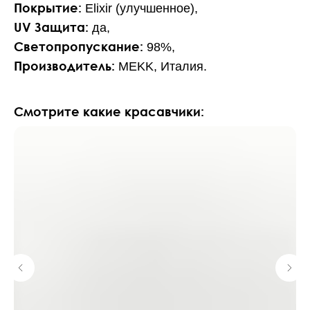
Покрытие:
Elixir (улучшенное),
UV Защита:
да,
Светопропускание:
98%,
Производитель:
MEKK, Италия.
Смотрите какие красавчики: