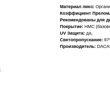
Материал линз:
Органич
Коэффициент Прелом
Рекомендованы для д
Покрытие:
HMC (базово
UV Защита:
да,
Светопропускание:
97
Производитель:
DACAS 
: