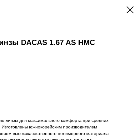
инзы DACAS 1.67 AS HMC
е линзы для максимального комфорта при средних
и. Изготовлены южнокорейским производителем
анием высококачественного полимерного материала .