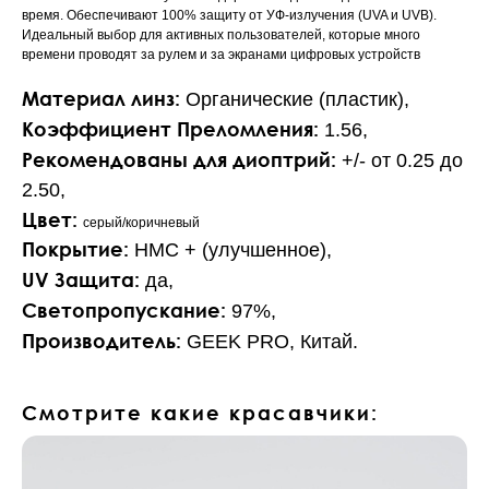
время. Обеспечивают 100% защиту от УФ-излучения (UVA и UVB).
Идеальный выбор для активных пользователей, которые много
времени проводят за рулем и за экранами цифровых устройств
Материал линз:
Органические (пластик),
Коэффициент Преломления:
1.56,
Рекомендованы для диоптрий:
+/- от 0.25 до
2.50,
Цвет:
серый/коричневый
Покрытие:
HMC + (улучшенное),
UV Защита:
да,
Светопропускание:
97%,
Производитель:
GEEK PRO, Китай.
Смотрите какие красавчики: