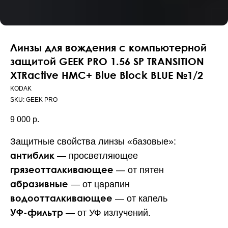
Линзы для вождения с компьютерной
защитой GEEK PRO 1.56 SP TRANSITION
XTRactive HMC+ Blue Block BLUE №1/2
KODAK
SKU:
GEEK PRO
9 000
р.
Защитные свойства линзы «базовые»:
антиблик
— просветляющее
грязеотталкивающее
— от пятен
абразивные
— от царапин
водоотталкивающее
— от капель
УФ-фильтр
— от УФ излучений.