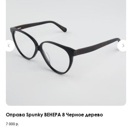
Оправа Spunky ВЕНЕРА 8 Черное дерево
Оп
7 000
р.
7 0