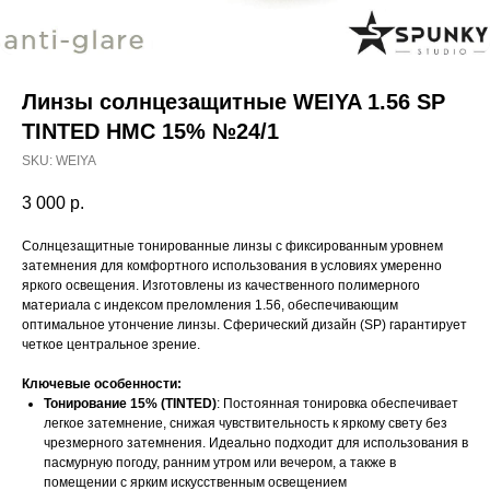
Линзы солнцезащитные WEIYA 1.56 SP
TINTED HMC 15% №24/1
SKU:
WEIYA
3 000
р.
Солнцезащитные тонированные линзы с фиксированным уровнем
затемнения для комфортного использования в условиях умеренно
яркого освещения. Изготовлены из качественного полимерного
материала с индексом преломления 1.56, обеспечивающим
оптимальное утончение линзы. Сферический дизайн (SP) гарантирует
четкое центральное зрение.
Ключевые особенности:
Тонирование 15% (TINTED)
: Постоянная тонировка обеспечивает
легкое затемнение, снижая чувствительность к яркому свету без
чрезмерного затемнения. Идеально подходит для использования в
пасмурную погоду, ранним утром или вечером, а также в
помещении с ярким искусственным освещением