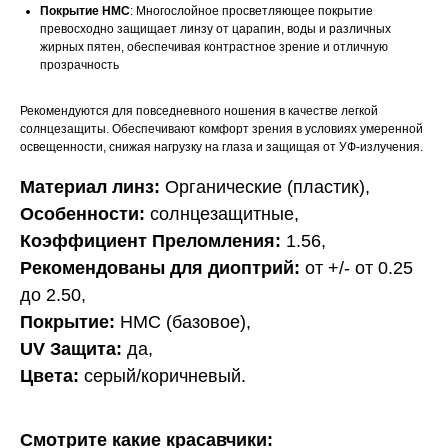
Покрытие HMC
: Многослойное просветляющее покрытие
превосходно защищает линзу от царапин, воды и различных
жирных пятен, обеспечивая контрастное зрение и отличную
прозрачность
Рекомендуются для повседневного ношения в качестве легкой
солнцезащиты. Обеспечивают комфорт зрения в условиях умеренной
освещенности, снижая нагрузку на глаза и защищая от УФ-излучения.
Материал линз:
Органические (пластик),
Особенности:
солнцезащитные,
Коэффициент Преломления:
1.56,
Рекомендованы для диоптрий:
от +/- от 0.25
до 2.50,
Покрытие:
HMC
(базовое),
UV Защита:
да,
Цвета:
серый/коричневый.
Смотрите какие красавчики: