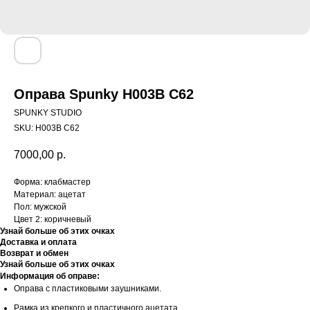
Оправа Spunky H003B C62
SPUNKY STUDIO
SKU:
H003B C62
7000,00
р.
Форма: клабмастер
Материал: ацетат
Пол: мужской
Цвет 2: коричневый
Узнай больше об этих очках
Доставка и оплата
Возврат и обмен
Узнай больше об этих очках
Информация об оправе:
Оправа с пластиковыми заушниками.
Рамка из крепкого и пластичного ацетата.