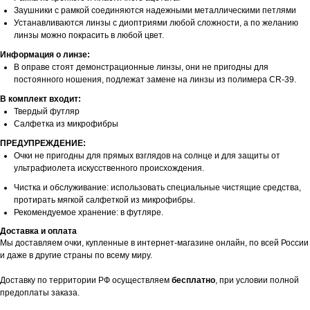
Заушники с рамкой соединяются надежными металлическими петлями
Устанавливаются линзы с диоптриями любой сложности, а по желанию
линзы можно покрасить в любой цвет.
Информация о линзе:
В оправе стоят демонстрационные линзы, они не пригодны для
постоянного ношения, подлежат замене на линзы из полимера CR-39.
В комплект входит:
Твердый футляр
Салфетка из микрофибры
ПРЕДУПРЕЖДЕНИЕ:
Очки не пригодны для прямых взглядов на солнце и для защиты от
ультрафиолета искусственного происхождения.
Чистка и обслуживание: использовать специальные чистящие средства,
протирать мягкой салфеткой из микрофибры.
Рекомендуемое хранение: в футляре.
Доставка и оплата
Мы доставляем очки, купленные в интернет-магазине онлайн, по всей России
и даже в другие страны по всему миру.
Доставку по территории РФ осуществляем
бесплатно
, при условии полной
предоплаты заказа.