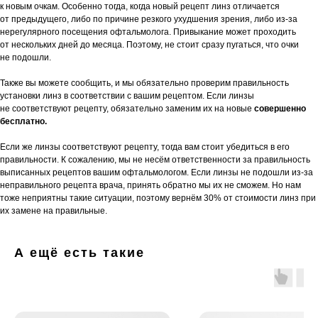
к новым очкам. Особенно тогда, когда новый рецепт линз отличается
от предыдущего, либо по причине резкого ухудшения зрения, либо из-за
нерегулярного посещения офтальмолога. Привыкание может проходить
от нескольких дней до месяца. Поэтому, не стоит сразу пугаться, что очки
не подошли.
Также вы можете сообщить, и мы обязательно проверим правильность
установки линз в соответствии с вашим рецептом. Если линзы
не соответствуют рецепту, обязательно заменим их на новые
совершенно
бесплатно.
Если же линзы соответствуют рецепту, тогда вам стоит убедиться в его
правильности. К сожалению, мы не несём ответственности за правильность
выписанных рецептов вашим офтальмологом. Если линзы не подошли из-за
неправильного рецепта врача, принять обратно мы их не сможем. Но нам
тоже неприятны такие ситуации, поэтому вернём 30% от стоимости линз при
их замене на правильные.
А ещё есть такие