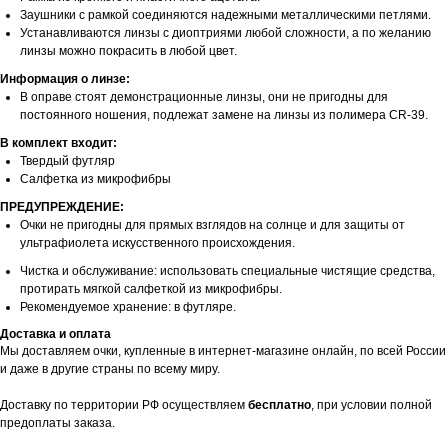
Заушники с рамкой соединяются надежными металлическими петлями.
Устанавливаются линзы с диоптриями любой сложности, а по желанию
линзы можно покрасить в любой цвет.
Информация о линзе:
В оправе стоят демонстрационные линзы, они не пригодны для
постоянного ношения, подлежат замене на линзы из полимера CR-39.
В комплект входит:
Твердый футляр
Салфетка из микрофибры
ПРЕДУПРЕЖДЕНИЕ:
Очки не пригодны для прямых взглядов на солнце и для защиты от
ультрафиолета искусственного происхождения.
Чистка и обслуживание: использовать специальные чистящие средства,
протирать мягкой салфеткой из микрофибры.
Рекомендуемое хранение: в футляре.
Доставка и оплата
Мы доставляем очки, купленные в интернет-магазине онлайн, по всей России
и даже в другие страны по всему миру.
Доставку по территории РФ осуществляем
бесплатно
, при условии полной
предоплаты заказа.