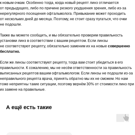
к новым очкам. Особенно тогда, когда новый рецепт линз отличается
от предыдущего, либо по причине резкого ухудшения зрения, либо из-за
нерегулярного посещения офтальмолога. Привыкание может проходить
от нескольких дней до месяца. Поэтому, не стоит сразу пугаться, что очки
не подошли.
Также вы можете сообщить, и мы обязательно проверим правильность
установки линз в соответствии с вашим рецептом. Если линзы
не соответствуют рецепту, обязательно заменим их на новые
совершенно
бесплатно.
Если же линзы соответствуют рецепту, тогда вам стоит убедиться в его
правильности. К сожалению, мы не несём ответственности за правильность
выписанных рецептов вашим офтальмологом. Если линзы не подошли из-за
неправильного рецепта врача, принять обратно мы их не сможем. Но нам
тоже неприятны такие ситуации, поэтому вернём 30% от стоимости линз при
их замене на правильные.
А ещё есть такие