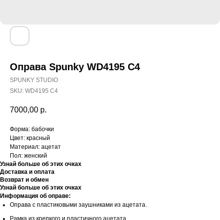
Оправа Spunky WD4195 C4
SPUNKY STUDIO
SKU:
WD4195 C4
7000,00
р.
Форма: бабочки
Цвет: красный
Материал: ацетат
Пол: женский
Узнай больше об этих очках
Доставка и оплата
Возврат и обмен
Узнай больше об этих очках
Информация об оправе:
Оправа с пластиковыми заушниками из ацетата.
Рамка из крепкого и пластичного ацетата.