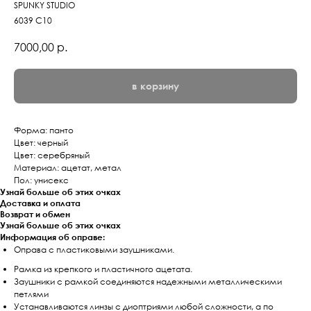
SPUNKY STUDIO
6039 C10
7000,00
р.
в корзину
Форма: панто
Цвет: черный
Цвет: серебряный
Материал: ацетат, метал
Пол: унисекс
Узнай больше об этих очках
Доставка и оплата
Возврат и обмен
Узнай больше об этих очках
Информация об оправе:
Оправа с пластиковыми заушниками.
Рамка из крепкого и пластичного ацетата.
Заушники с рамкой соединяются надежными металлическими
петлями
Устанавливаются линзы с диоптриями любой сложности, а по