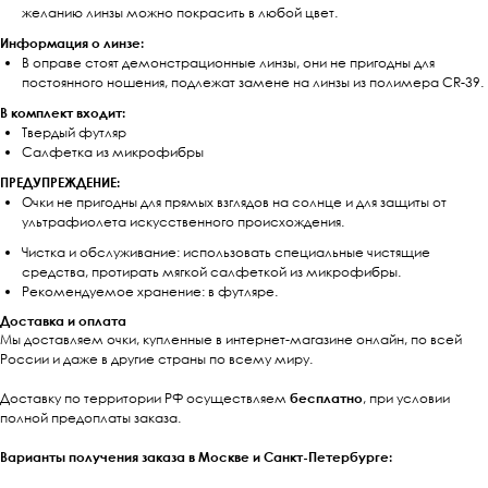
желанию линзы можно покрасить в любой цвет.
Информация о линзе:
В оправе стоят демонстрационные линзы, они не пригодны для
постоянного ношения, подлежат замене на линзы из полимера CR-39.
В комплект входит:
Твердый футляр
Салфетка из микрофибры
ПРЕДУПРЕЖДЕНИЕ:
Очки не пригодны для прямых взглядов на солнце и для защиты от
ультрафиолета искусственного происхождения.
Чистка и обслуживание: использовать специальные чистящие
средства, протирать мягкой салфеткой из микрофибры.
Рекомендуемое хранение: в футляре.
Доставка и оплата
Мы доставляем очки, купленные в интернет-магазине онлайн, по всей
России и даже в другие страны по всему миру.
Доставку по территории РФ осуществляем
бесплатно
, при условии
полной предоплаты заказа.
Варианты получения заказа в Москве и Санкт-Петербурге: