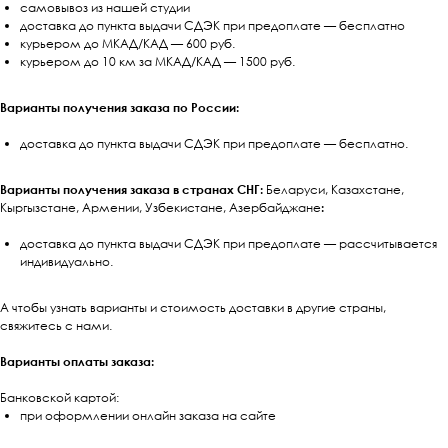
самовывоз из нашей студии
доставка до пункта выдачи СДЭК при предоплате — бесплатно
курьером до МКАД/КАД — 600 руб.
курьером до 10 км за МКАД/КАД — 1500 руб.
Варианты получения заказа по России:
доставка до пункта выдачи СДЭК при предоплате — бесплатно.
Варианты получения заказа в странах СНГ:
Беларуси, Казахстане,
Кыргызстане, Армении, Узбекистане, Азербайджане
:
доставка до пункта выдачи СДЭК при предоплате — рассчитывается
индивидуально.
А чтобы узнать варианты и стоимость доставки в другие страны,
свяжитесь с нами.
Варианты оплаты заказа:
Банковской картой:
при оформлении онлайн заказа на сайте