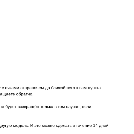
у с очками отправляем до ближайшего к вам пункта
ращаете обратно.
не будет возвращён только в том случае, если
другую модель. И это можно сделать в течение 14 дней