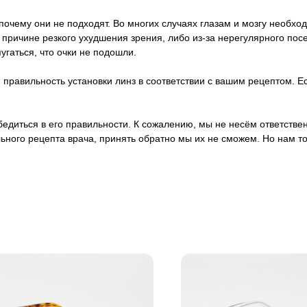
почему они не подходят. Во многих случаях глазам и мозгу необход
о причине резкого ухудшения зрения, либо из-за нерегулярного п
пугаться, что очки не подошли.
правильность установки линз в соответствии с вашим рецептом. Ес
 убедиться в его правильности. К сожалению, мы не несём ответст
ьного рецепта врача, принять обратно мы их не сможем. Но нам т