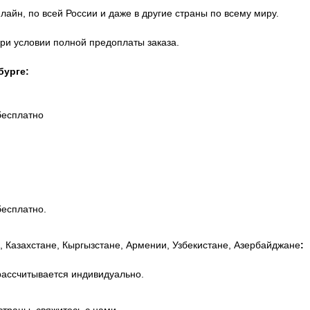
айн, по всей России и даже в другие страны по всему миру.
при условии полной предоплаты заказа.
бурге:
бесплатно
бесплатно.
, Казахстане, Кыргызстане, Армении, Узбекистане, Азербайджане
:
рассчитывается индивидуально.