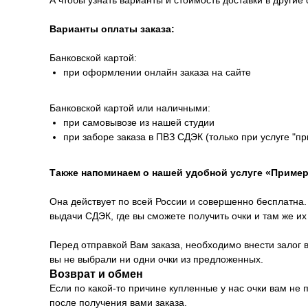
А чтобы узнать варианты и стоимость доставки в другие 
Варианты оплаты заказа:
Банковской картой:
при оформлении онлайн заказа на сайте
Банковской картой или наличными:
при самовывозе из нашей студии
при заборе заказа в ПВЗ СДЭК (только при услуге "п
Также напоминаем о нашей удобной услуге «Пример
Она действует по всей России и совершенно бесплатна. 
выдачи СДЭК, где вы сможете получить очки и там же и
Перед отправкой Вам заказа, необходимо внести залог в
вы не выбрали ни одни очки из предложенных.
Возврат и обмен
Если по какой-то причине купленные у нас очки вам не
после получения вами заказа.