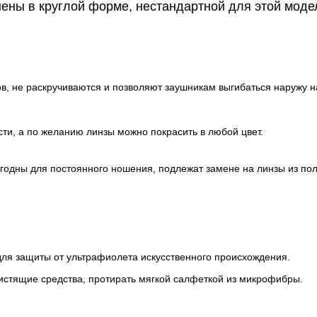
нены в круглой форме, нестандартной для этой мод
в, не раскручиваются и позволяют заушникам выгибаться наружу на
ти, а по желанию линзы можно покрасить в любой цвет.
игодны для постоянного ношения, подлежат замене на линзы из по
для защиты от ультрафиолета искусственного происхождения.
истящие средства, протирать мягкой салфеткой из микрофибры.