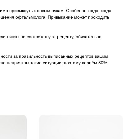
имо привыкнуть к новым очкам. Особенно тогда, когда
осещения офтальмолога. Привыкание может проходить
ли линзы не соответствуют рецепту, обязательно
венности за правильность выписанных рецептов вашим
оже неприятны такие ситуации, поэтому вернём 30%