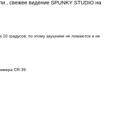
ели , свежее видение SPUNKY STUDIO на
 10 градусов, по этому заушники не ломаются и не
лимера CR-39.