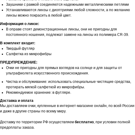
Заушники с рамкой соединяются надежными металлическими петлями
Устанавливаются линзы с диоптриями любой сложности, а по желанию
линзы можно покрасить в любой цвет.
Информация о линзе:
В оправе стоят демонстрационные линзы, они не пригодны для
постоянного ношения, подлежат замене на линзы из полимера CR-39.
В комплект входит:
Твердый футляр
Салфетка из микрофибры
ПРЕДУПРЕЖДЕНИЕ:
Очки не пригодны для прямых взглядов на солнце и для защиты от
ультрафиолета искусственного происхождения.
Чистка и обслуживание: использовать специальные чистящие средства,
протирать мягкой салфеткой из микрофибры.
Рекомендуемое хранение: в футляре.
Доставка и оплата
Мы доставляем очки, купленные в интернет-магазине онлайн, по всей России
и даже в другие страны по всему миру.
Доставку по территории РФ осуществляем
бесплатно
, при условии полной
предоплаты заказа.