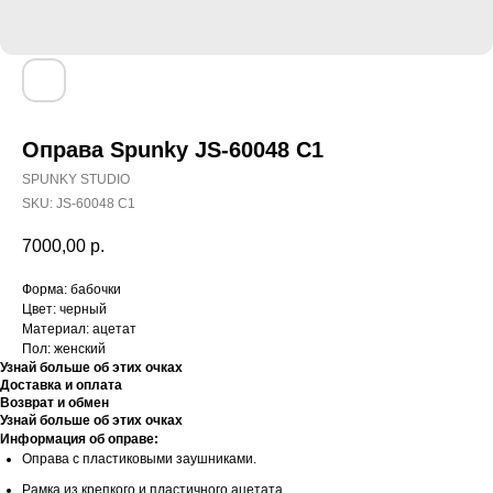
Оправа Spunky JS-60048 C1
SPUNKY STUDIO
SKU:
JS-60048 C1
7000,00
р.
Форма: бабочки
Цвет: черный
Материал: ацетат
Пол: женский
Узнай больше об этих очках
Доставка и оплата
Возврат и обмен
Узнай больше об этих очках
Информация об оправе:
Оправа с пластиковыми заушниками.
Рамка из крепкого и пластичного ацетата.