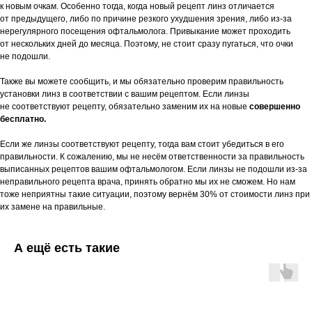
к новым очкам. Особенно тогда, когда новый рецепт линз отличается
от предыдущего, либо по причине резкого ухудшения зрения, либо из-за
нерегулярного посещения офтальмолога. Привыкание может проходить
от нескольких дней до месяца. Поэтому, не стоит сразу пугаться, что очки
не подошли.
Также вы можете сообщить, и мы обязательно проверим правильность
установки линз в соответствии с вашим рецептом. Если линзы
не соответствуют рецепту, обязательно заменим их на новые
совершенно
бесплатно.
Если же линзы соответствуют рецепту, тогда вам стоит убедиться в его
правильности. К сожалению, мы не несём ответственности за правильность
выписанных рецептов вашим офтальмологом. Если линзы не подошли из-за
неправильного рецепта врача, принять обратно мы их не сможем. Но нам
тоже неприятны такие ситуации, поэтому вернём 30% от стоимости линз при
их замене на правильные.
А ещё есть такие