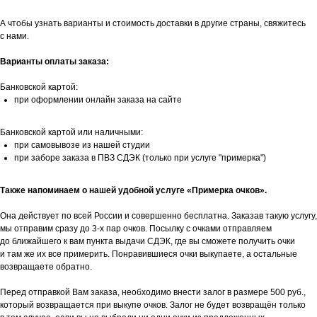
А чтобы узнать варианты и стоимость доставки в другие страны, свяжитесь
с нами.
Варианты оплаты заказа:
Банковской картой:
при оформлении онлайн заказа на сайте
Банковской картой или наличными:
при самовывозе из нашей студии
при заборе заказа в ПВЗ СДЭК (только при услуге "примерка")
Также напоминаем о нашей удобной услуге «Примерка очков».
Она действует по всей России и совершенно бесплатна. Заказав такую услугу,
мы отправим сразу до 3-х пар очков. Посылку с очками отправляем
до ближайшего к вам пункта выдачи СДЭК, где вы сможете получить очки
и там же их все примерить. Понравившиеся очки выкупаете, а остальные
возвращаете обратно.
Перед отправкой Вам заказа, необходимо внести залог в размере 500 руб.,
который возвращается при выкупе очков. Залог не будет возвращён только