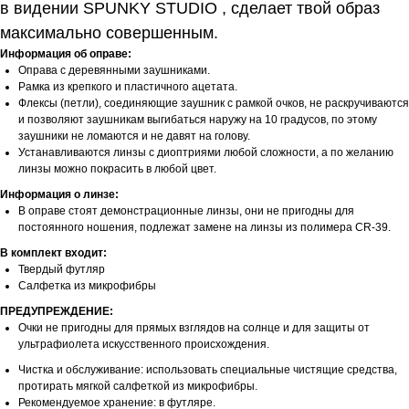
в видении SPUNKY STUDIO , сделает твой образ
максимально совершенным.
Информация об оправе:
Оправа с деревянными заушниками.
Рамка из крепкого и пластичного ацетата.
Флексы (петли), соединяющие заушник с рамкой очков, не раскручиваются
и позволяют заушникам выгибаться наружу на 10 градусов, по этому
заушники не ломаются и не давят на голову.
Устанавливаются линзы с диоптриями любой сложности, а по желанию
линзы можно покрасить в любой цвет.
Информация о линзе:
В оправе стоят демонстрационные линзы, они не пригодны для
постоянного ношения, подлежат замене на линзы из полимера CR-39.
В комплект входит:
Твердый футляр
Салфетка из микрофибры
ПРЕДУПРЕЖДЕНИЕ:
Очки не пригодны для прямых взглядов на солнце и для защиты от
ультрафиолета искусственного происхождения.
Чистка и обслуживание: использовать специальные чистящие средства,
протирать мягкой салфеткой из микрофибры.
Рекомендуемое хранение: в футляре.