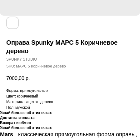
Оправа Spunky МАРС 5 Коричневое
дерево
SPUNKY STUDIO
SKU:
МАРС 5 Коричневое дерево
7000,00
р.
Форма: прямоугольные
Цвет: коричневый
Материал: ацетат, дерево
Пол: мужской
Узнай больше об этих очках
Доставка и оплата
Возврат и обмен
Узнай больше об этих очках
Mars
- классическая прямоугольная форма оправы,