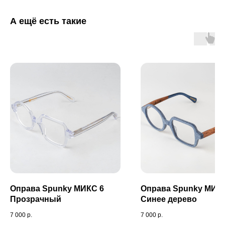
А ещё есть такие
Оправа Spunky МИКС 6
Оправа Spunky МИК
Прозрачный
Синее дерево
7 000
р.
7 000
р.