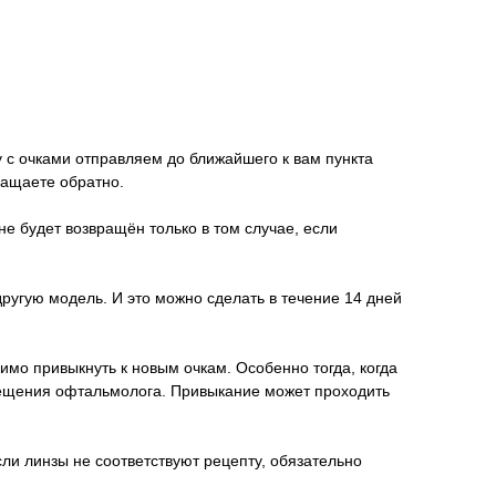
у с очками отправляем до ближайшего к вам пункта
ращаете обратно.
не будет возвращён только в том случае, если
другую модель. И это можно сделать в течение 14 дней
имо привыкнуть к новым очкам. Особенно тогда, когда
осещения офтальмолога. Привыкание может проходить
ли линзы не соответствуют рецепту, обязательно