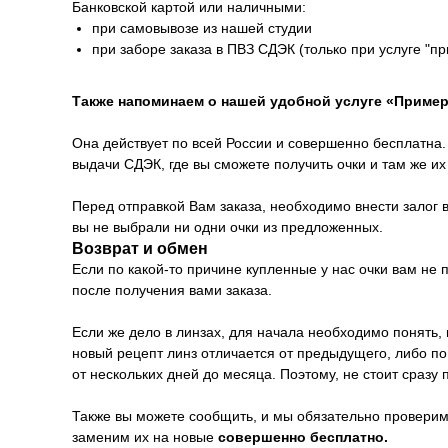
Банковской картой или наличными:
при самовывозе из нашей студии
при заборе заказа в ПВЗ СДЭК (только при услуге "п
Также напоминаем о нашей удобной услуге «Пример
Она действует по всей России и совершенно бесплатна. 
выдачи СДЭК, где вы сможете получить очки и там же и
Перед отправкой Вам заказа, необходимо внести залог в
вы не выбрали ни одни очки из предложенных.
Возврат и обмен
Если по какой-то причине купленные у нас очки вам не
после получения вами заказа.
Если же дело в линзах, для начала необходимо понять, 
новый рецепт линз отличается от предыдущего, либо п
от нескольких дней до месяца. Поэтому, не стоит сразу 
Также вы можете сообщить, и мы обязательно проверим 
заменим их на новые
совершенно бесплатно.