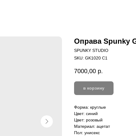
Оправа Spunky 
SPUNKY STUDIO
SKU:
GK1020 C1
7000,00
р.
в корзину
Форма: круглые
Цвет: синий
Цвет: розовый
Материал: ацетат
Пол: унисекс