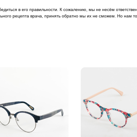
 убедиться в его правильности. К сожалению, мы не несём ответст
ьного рецепта врача, принять обратно мы их не сможем. Но нам т