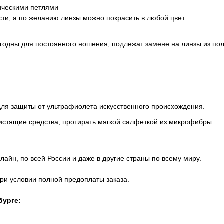
ическими петлями
ти, а по желанию линзы можно покрасить в любой цвет.
игодны для постоянного ношения, подлежат замене на линзы из по
для защиты от ультрафиолета искусственного происхождения.
истящие средства, протирать мягкой салфеткой из микрофибры.
айн, по всей России и даже в другие страны по всему миру.
при условии полной предоплаты заказа.
бурге: