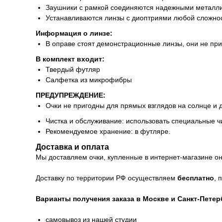
Заушники с рамкой соединяются надежными металл
Устанавливаются линзы с диоптриями любой сложнос
Информация о линзе:
В оправе стоят демонстрационные линзы, они не пр
В комплект входит:
Твердый футляр
Салфетка из микрофибры
ПРЕДУПРЕЖДЕНИЕ:
Очки не пригодны для прямых взглядов на солнце и 
Чистка и обслуживание: использовать специальные ч
Рекомендуемое хранение: в футляре.
Доставка и оплата
Мы доставляем очки, купленные в интернет-магазине онл
Доставку по территории РФ осуществляем
бесплатно
, 
Варианты получения заказа в Москве и Санкт-Петер
самовывоз из нашей студии