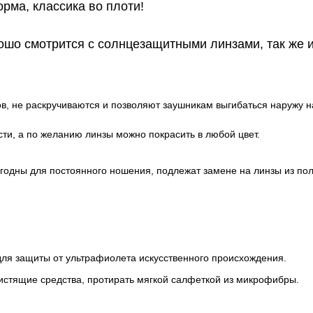
рма, классика во плоти!
ошо смотрится с солнцезащитными линзами, так же и
в, не раскручиваются и позволяют заушникам выгибаться наружу на
ти, а по желанию линзы можно покрасить в любой цвет.
игодны для постоянного ношения, подлежат замене на линзы из по
для защиты от ультрафиолета искусственного происхождения.
истящие средства, протирать мягкой салфеткой из микрофибры.