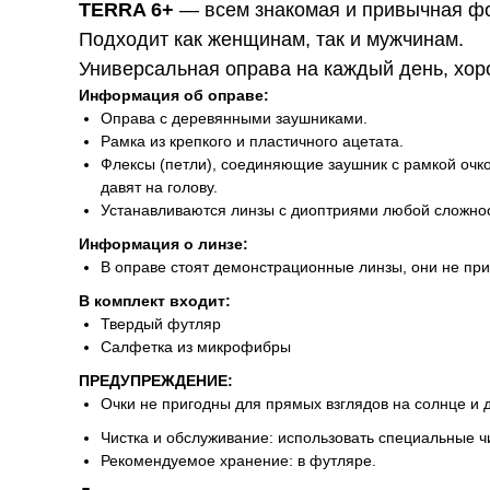
TERRA 6+
— всем знакомая и привычная фо
Подходит как женщинам, так и мужчинам.
Универсальная оправа на каждый день, хор
Информация об оправе:
Оправа с деревянными заушниками.
Рамка из крепкого и пластичного ацетата.
Флексы (петли), соединяющие заушник с рамкой очко
давят на голову.
Устанавливаются линзы с диоптриями любой сложнос
Информация о линзе:
В оправе стоят демонстрационные линзы, они не пр
В комплект входит:
Твердый футляр
Салфетка из микрофибры
ПРЕДУПРЕЖДЕНИЕ:
Очки не пригодны для прямых взглядов на солнце и 
Чистка и обслуживание: использовать специальные ч
Рекомендуемое хранение: в футляре.