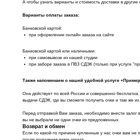
А чтобы узнать варианты и стоимость доставки в другие 
Варианты оплаты заказа:
Банковской картой:
при оформлении онлайн заказа на сайте
Банковской картой или наличными:
при самовывозе из нашей студии
при заборе заказа в ПВЗ СДЭК (только при услуге "п
Также напоминаем о нашей удобной услуге «Пример
Она действует по всей России и совершенно бесплатна. 
выдачи СДЭК, где вы сможете получить очки и там же и
Перед отправкой Вам заказа, необходимо внести залог в
вы не выбрали ни одни очки из предложенных.
Возврат и обмен
Если по какой-то причине купленные у нас очки вам не
после получения вами заказа.