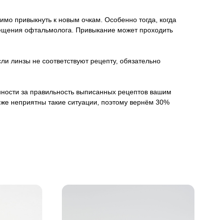
имо привыкнуть к новым очкам. Особенно тогда, когда
осещения офтальмолога. Привыкание может проходить
ли линзы не соответствуют рецепту, обязательно
венности за правильность выписанных рецептов вашим
оже неприятны такие ситуации, поэтому вернём 30%