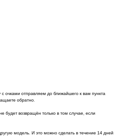
у с очками отправляем до ближайшего к вам пункта
ращаете обратно.
не будет возвращён только в том случае, если
другую модель. И это можно сделать в течение 14 дней