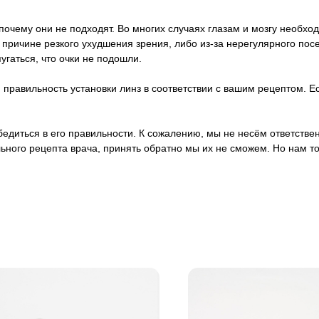
почему они не подходят. Во многих случаях глазам и мозгу необход
о причине резкого ухудшения зрения, либо из-за нерегулярного п
пугаться, что очки не подошли.
правильность установки линз в соответствии с вашим рецептом. Ес
 убедиться в его правильности. К сожалению, мы не несём ответст
ьного рецепта врача, принять обратно мы их не сможем. Но нам т