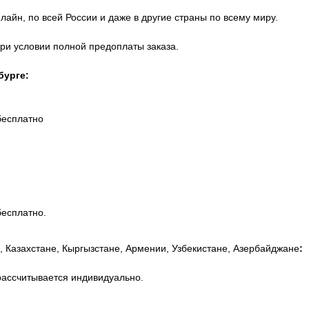
айн, по всей России и даже в другие страны по всему миру.
при условии полной предоплаты заказа.
бурге:
бесплатно
бесплатно.
, Казахстане, Кыргызстане, Армении, Узбекистане, Азербайджане
:
рассчитывается индивидуально.