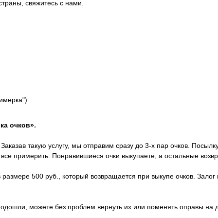
страны, свяжитесь с нами.
римерка")
ка очков».
Заказав такую услугу, мы отправим сразу до 3-х пар очков. Посылк
х все примерить. Понравившиеся очки выкупаете, а остальные возв
 размере 500 руб., который возвращается при выкупе очков. Залог 
 подошли, можете без проблем вернуть их или поменять оправы на 