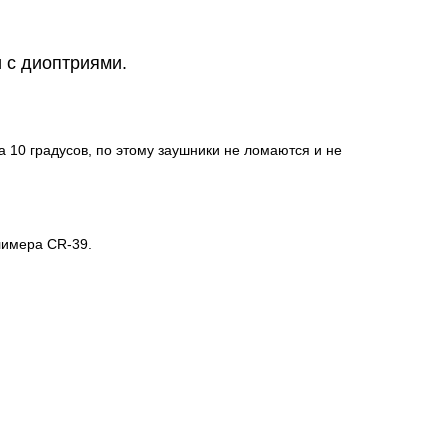
 с диоптриями.
 10 градусов, по этому заушники не ломаются и не
лимера CR-39.