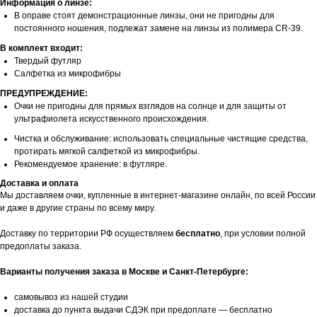
Информация о линзе:
В оправе стоят демонстрационные линзы, они не пригодны для
постоянного ношения, подлежат замене на линзы из полимера CR-39.
В комплект входит:
Твердый футляр
Салфетка из микрофибры
ПРЕДУПРЕЖДЕНИЕ:
Очки не пригодны для прямых взглядов на солнце и для защиты от
ультрафиолета искусственного происхождения.
Чистка и обслуживание: использовать специальные чистящие средства,
протирать мягкой салфеткой из микрофибры.
Рекомендуемое хранение: в футляре.
Доставка и оплата
Мы доставляем очки, купленные в интернет-магазине онлайн, по всей России
и даже в другие страны по всему миру.
Доставку по территории РФ осуществляем
бесплатно
, при условии полной
предоплаты заказа.
Варианты получения заказа в Москве и Санкт-Петербурге:
самовывоз из нашей студии
доставка до пункта выдачи СДЭК при предоплате — бесплатно