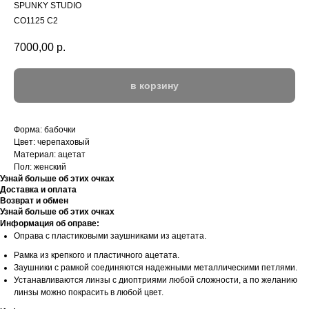
SPUNKY STUDIO
CO1125 C2
7000,00
р.
в корзину
Форма: бабочки
Цвет: черепаховый
Материал: ацетат
Пол: женский
Узнай больше об этих очках
Доставка и оплата
Возврат и обмен
Узнай больше об этих очках
Информация об оправе:
Оправа с пластиковыми заушниками из ацетата.
Рамка из крепкого и пластичного ацетата.
Заушники с рамкой соединяются надежными металлическими петлями.
Устанавливаются линзы с диоптриями любой сложности, а по желанию
линзы можно покрасить в любой цвет.