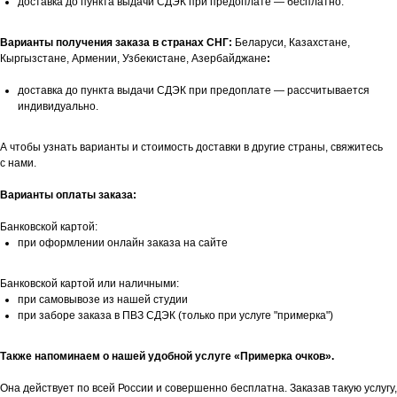
доставка до пункта выдачи СДЭК при предоплате — бесплатно.
Варианты получения заказа в странах СНГ:
Беларуси, Казахстане,
Кыргызстане, Армении, Узбекистане, Азербайджане
:
доставка до пункта выдачи СДЭК при предоплате — рассчитывается
индивидуально.
А чтобы узнать варианты и стоимость доставки в другие страны, свяжитесь
с нами.
Варианты оплаты заказа:
Банковской картой:
при оформлении онлайн заказа на сайте
Банковской картой или наличными:
при самовывозе из нашей студии
при заборе заказа в ПВЗ СДЭК (только при услуге "примерка")
Также напоминаем о нашей удобной услуге «Примерка очков».
Она действует по всей России и совершенно бесплатна. Заказав такую услугу,