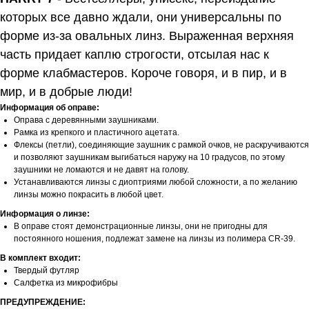
которых все давно ждали, они универсальны по
форме из-за овальных линз. Выраженная верхняя
часть придает каплю строгости, отсылая нас к
форме клабмастеров. Короче говоря, и в пир, и в
мир, и в добрые люди!
Информация об оправе:
Оправа с деревянными заушниками.
Рамка из крепкого и пластичного ацетата.
Флексы (петли), соединяющие заушник с рамкой очков, не раскручиваются
и позволяют заушникам выгибаться наружу на 10 градусов, по этому
заушники не ломаются и не давят на голову.
Устанавливаются линзы с диоптриями любой сложности, а по желанию
линзы можно покрасить в любой цвет.
Информация о линзе:
В оправе стоят демонстрационные линзы, они не пригодны для
постоянного ношения, подлежат замене на линзы из полимера CR-39.
В комплект входит:
Твердый футляр
Салфетка из микрофибры
ПРЕДУПРЕЖДЕНИЕ: