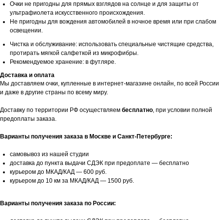
Очки не пригодны для прямых взглядов на солнце и для защиты от
ультрафиолета искусственного происхождения.
Не пригодны для вождения автомобилей в ночное время или при слабом
освещении.
Чистка и обслуживание: использовать специальные чистящие средства,
протирать мягкой салфеткой из микрофибры.
Рекомендуемое хранение: в футляре.
Доставка и оплата
Мы доставляем очки, купленные в интернет-магазине онлайн, по всей России
и даже в другие страны по всему миру.
Доставку по территории РФ осуществляем
бесплатно
, при условии полной
предоплаты заказа.
Варианты получения заказа в Москве и Санкт-Петербурге:
самовывоз из нашей студии
доставка до пункта выдачи СДЭК при предоплате — бесплатно
курьером до МКАД/КАД — 600 руб.
курьером до 10 км за МКАД/КАД — 1500 руб.
Варианты получения заказа по России: