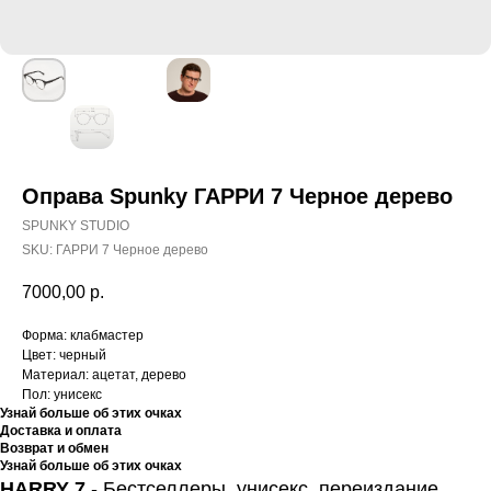
Оправа Spunky ГАРРИ 7 Черное дерево
SPUNKY STUDIO
SKU:
ГАРРИ 7 Черное дерево
7000,00
р.
Форма: клабмастер
Цвет: черный
Материал: ацетат, дерево
Пол: унисекс
Узнай больше об этих очках
Доставка и оплата
Возврат и обмен
Узнай больше об этих очках
HARRY 7
-
Бестселлеры, унисекс, переиздание