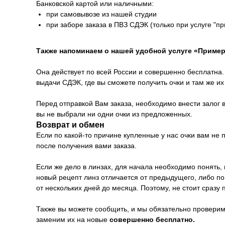
Банковской картой или наличными:
при самовывозе из нашей студии
при заборе заказа в ПВЗ СДЭК (только при услуге "п
Также напоминаем о нашей удобной услуге «Пример
Она действует по всей России и совершенно бесплатна. 
выдачи СДЭК, где вы сможете получить очки и там же и
Перед отправкой Вам заказа, необходимо внести залог в
вы не выбрали ни одни очки из предложенных.
Возврат и обмен
Если по какой-то причине купленные у нас очки вам не
после получения вами заказа.
Если же дело в линзах, для начала необходимо понять, 
новый рецепт линз отличается от предыдущего, либо п
от нескольких дней до месяца. Поэтому, не стоит сразу 
Также вы можете сообщить, и мы обязательно проверим 
заменим их на новые
совершенно бесплатно.