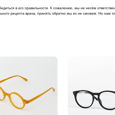
 убедиться в его правильности. К сожалению, мы не несём ответст
ьного рецепта врача, принять обратно мы их не сможем. Но нам т