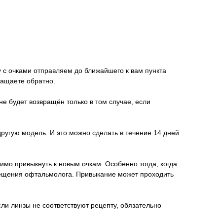
у с очками отправляем до ближайшего к вам пункта
ращаете обратно.
не будет возвращён только в том случае, если
другую модель. И это можно сделать в течение 14 дней
имо привыкнуть к новым очкам. Особенно тогда, когда
осещения офтальмолога. Привыкание может проходить
ли линзы не соответствуют рецепту, обязательно