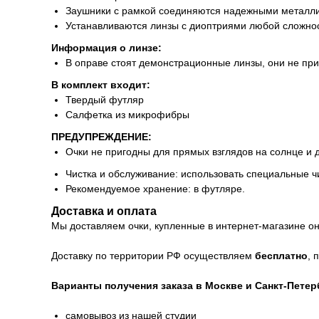
Заушники с рамкой соединяются надежными металл
Устанавливаются линзы с диоптриями любой сложнос
Информация о линзе:
В оправе стоят демонстрационные линзы, они не пр
В комплект входит:
Твердый футляр
Салфетка из микрофибры
ПРЕДУПРЕЖДЕНИЕ:
Очки не пригодны для прямых взглядов на солнце и 
Чистка и обслуживание: использовать специальные ч
Рекомендуемое хранение: в футляре.
Доставка и оплата
Мы доставляем очки, купленные в интернет-магазине онл
Доставку по территории РФ осуществляем
бесплатно
, 
Варианты получения заказа в Москве и Санкт-Петер
самовывоз из нашей студии