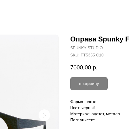
Оправа Spunky F
SPUNKY STUDIO
SKU:
FT5355 C10
7000,00
р.
в корзину
Форма: панто
Цвет: черный
Материал: ацетат, металл
Пол: унисекс