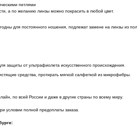
ическими петлями
ти, а по желанию линзы можно покрасить в любой цвет.
игодны для постоянного ношения, подлежат замене на линзы из по
для защиты от ультрафиолета искусственного происхождения.
истящие средства, протирать мягкой салфеткой из микрофибры.
айн, по всей России и даже в другие страны по всему миру.
при условии полной предоплаты заказа.
бурге: