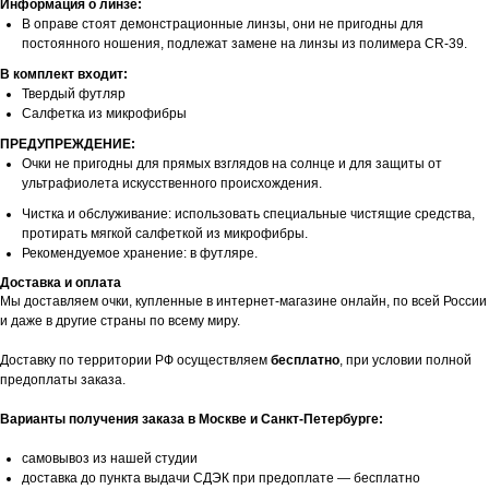
Информация о линзе:
В оправе стоят демонстрационные линзы, они не пригодны для
постоянного ношения, подлежат замене на линзы из полимера CR-39.
В комплект входит:
Твердый футляр
Салфетка из микрофибры
ПРЕДУПРЕЖДЕНИЕ:
Очки не пригодны для прямых взглядов на солнце и для защиты от
ультрафиолета искусственного происхождения.
Чистка и обслуживание: использовать специальные чистящие средства,
протирать мягкой салфеткой из микрофибры.
Рекомендуемое хранение: в футляре.
Доставка и оплата
Мы доставляем очки, купленные в интернет-магазине онлайн, по всей России
и даже в другие страны по всему миру.
Доставку по территории РФ осуществляем
бесплатно
, при условии полной
предоплаты заказа.
Варианты получения заказа в Москве и Санкт-Петербурге:
самовывоз из нашей студии
доставка до пункта выдачи СДЭК при предоплате — бесплатно