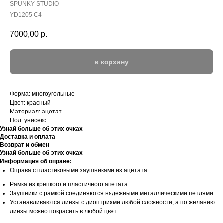
SPUNKY STUDIO
YD1205 C4
7000,00
р.
в корзину
Форма: многоугольные
Цвет: красный
Материал: ацетат
Пол: унисекс
Узнай больше об этих очках
Доставка и оплата
Возврат и обмен
Узнай больше об этих очках
Информация об оправе:
Оправа с пластиковыми заушниками из ацетата.
Рамка из крепкого и пластичного ацетата.
Заушники с рамкой соединяются надежными металлическими петлями.
Устанавливаются линзы с диоптриями любой сложности, а по желанию
линзы можно покрасить в любой цвет.