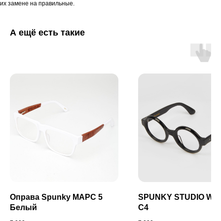
их замене на правильные.
А ещё есть такие
Оправа Spunky МАРС 5
SPUNKY STUDIO WD
Белый
C4