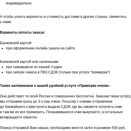
индивидуально.
А чтобы узнать варианты и стоимость доставки в другие страны, свяжитесь
с нами.
Варианты оплаты заказа:
Банковской картой:
при оформлении онлайн заказа на сайте
Банковской картой или наличными:
при самовывозе из нашей студии
при заборе заказа в ПВЗ СДЭК (только при услуге "примерка")
Также напоминаем о нашей удобной услуге «Примерка очков».
Она действует по всей России и совершенно бесплатна. Заказав такую услугу,
мы отправим сразу до 3-х пар очков. Посылку с очками отправляем
до ближайшего к вам пункта выдачи СДЭК, где вы сможете получить очки
и там же их все примерить. Понравившиеся очки выкупаете, а остальные
возвращаете обратно.
Перед отправкой Вам заказа, необходимо внести залог в размере 500 руб.,