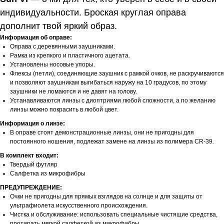
индивидуальности. Броская круглая оправа
дополнит твой яркий образ.
Информация об оправе:
Оправа с деревянными заушниками.
Рамка из крепкого и пластичного ацетата.
Установлены носовые упоры.
Флексы (петли), соединяющие заушник с рамкой очков, не раскручиваются
и позволяют заушникам выгибаться наружу на 10 градусов, по этому
заушники не ломаются и не давят на голову.
Устанавливаются линзы с диоптриями любой сложности, а по желанию
линзы можно покрасить в любой цвет.
Информация о линзе:
В оправе стоят демонстрационные линзы, они не пригодны для
постоянного ношения, подлежат замене на линзы из полимера CR-39.
В комплект входит:
Твердый футляр
Салфетка из микрофибры
ПРЕДУПРЕЖДЕНИЕ:
Очки не пригодны для прямых взглядов на солнце и для защиты от
ультрафиолета искусственного происхождения.
Чистка и обслуживание: использовать специальные чистящие средства,
протирать мягкой салфеткой из микрофибры.