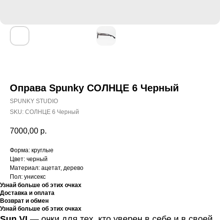
Оправа Spunky СОЛНЦЕ 6 Черный
SPUNKY STUDIO
SKU:
СОЛНЦЕ 6 Черный
7000,00
р.
Форма: круглые
Цвет: черный
Материал: ацетат, дерево
Пол: унисекс
Узнай больше об этих очках
Доставка и оплата
Возврат и обмен
Узнай больше об этих очках
Sun VI
— очки для тех, кто уверен в себе и в своей