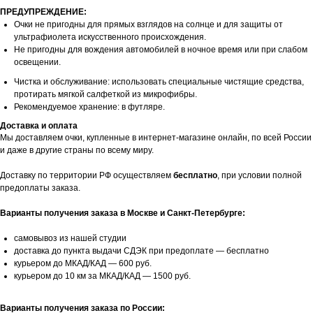
ПРЕДУПРЕЖДЕНИЕ:
Очки не пригодны для прямых взглядов на солнце и для защиты от
ультрафиолета искусственного происхождения.
Не пригодны для вождения автомобилей в ночное время или при слабом
освещении.
Чистка и обслуживание: использовать специальные чистящие средства,
протирать мягкой салфеткой из микрофибры.
Рекомендуемое хранение: в футляре.
Доставка и оплата
Мы доставляем очки, купленные в интернет-магазине онлайн, по всей России
и даже в другие страны по всему миру.
Доставку по территории РФ осуществляем
бесплатно
, при условии полной
предоплаты заказа.
Варианты получения заказа в Москве и Санкт-Петербурге:
самовывоз из нашей студии
доставка до пункта выдачи СДЭК при предоплате — бесплатно
курьером до МКАД/КАД — 600 руб.
курьером до 10 км за МКАД/КАД — 1500 руб.
Варианты получения заказа по России: