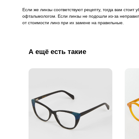
Если же линзы соответствуют рецепту, тогда вам стоит
офтальмологом. Если линзы не подошли из-за неправил
от стоимости линз при их замене на правильные.
А ещё есть такие