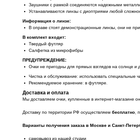
Заушники с рамкой соединяются надежными металли
Устанавливаются линзы с диоптриями любой сложнос
Информация о линзе:
В оправе стоят демонстрационные линзы, они не пр
В комплект входит:
Твердый футляр
Салфетка из микрофибры
ПРЕДУПРЕЖДЕНИЕ:
Очки не пригодны для прямых взглядов на солнце и 
Чистка и обслуживание: использовать специальные ч
Рекомендуемое хранение: в футляре.
Доставка и оплата
Мы доставляем очки, купленные в интернет-магазине онл
Доставку по территории РФ осуществляем
бесплатно
, 
Варианты получения заказа в Москве и Санкт-Петер
самовывоз из нашей студии