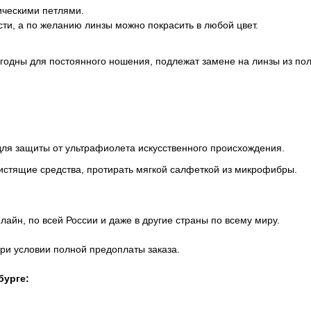
ческими петлями.
ти, а по желанию линзы можно покрасить в любой цвет.
игодны для постоянного ношения, подлежат замене на линзы из по
для защиты от ультрафиолета искусственного происхождения.
истящие средства, протирать мягкой салфеткой из микрофибры.
айн, по всей России и даже в другие страны по всему миру.
при условии полной предоплаты заказа.
бурге: