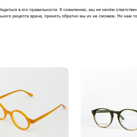
 убедиться в его правильности. К сожалению, мы не несём ответст
ьного рецепта врача, принять обратно мы их не сможем. Но нам т