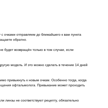
у с очками отправляем до ближайшего к вам пункта
ращаете обратно.
не будет возвращён только в том случае, если
другую модель. И это можно сделать в течение 14 дней
имо привыкнуть к новым очкам. Особенно тогда, когда
осещения офтальмолога. Привыкание может проходить
ли линзы не соответствуют рецепту, обязательно