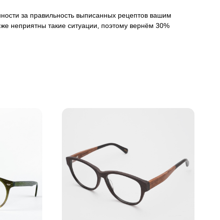
венности за правильность выписанных рецептов вашим
оже неприятны такие ситуации, поэтому вернём 30%