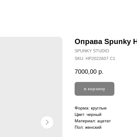
Оправа Spunky H
SPUNKY STUDIO
SKU:
HP2022607 C1
7000,00
р.
в корзину
Форма: круглые
Цвет: черный
Материал: ацетат
Пол: женский