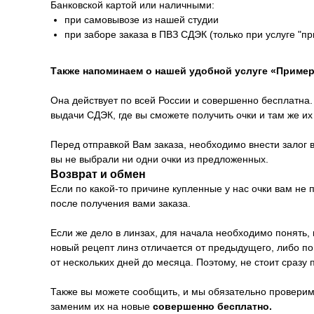
Банковской картой или наличными:
при самовывозе из нашей студии
при заборе заказа в ПВЗ СДЭК (только при услуге "п
Также напоминаем о нашей удобной услуге «Пример
Она действует по всей России и совершенно бесплатна. 
выдачи СДЭК, где вы сможете получить очки и там же и
Перед отправкой Вам заказа, необходимо внести залог в
вы не выбрали ни одни очки из предложенных.
Возврат и обмен
Если по какой-то причине купленные у нас очки вам не
после получения вами заказа.
Если же дело в линзах, для начала необходимо понять, 
новый рецепт линз отличается от предыдущего, либо п
от нескольких дней до месяца. Поэтому, не стоит сразу 
Также вы можете сообщить, и мы обязательно проверим 
заменим их на новые
совершенно бесплатно.