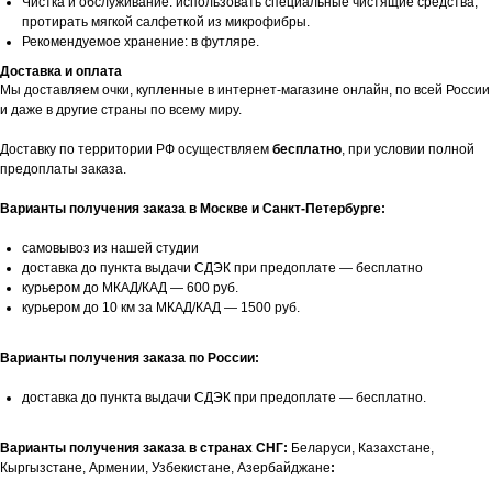
Чистка и обслуживание: использовать специальные чистящие средства,
протирать мягкой салфеткой из микрофибры.
Рекомендуемое хранение: в футляре.
Доставка и оплата
Мы доставляем очки, купленные в интернет-магазине онлайн, по всей России
и даже в другие страны по всему миру.
Доставку по территории РФ осуществляем
бесплатно
, при условии полной
предоплаты заказа.
Варианты получения заказа в Москве и Санкт-Петербурге:
самовывоз из нашей студии
доставка до пункта выдачи СДЭК при предоплате — бесплатно
курьером до МКАД/КАД — 600 руб.
курьером до 10 км за МКАД/КАД — 1500 руб.
Варианты получения заказа по России:
доставка до пункта выдачи СДЭК при предоплате — бесплатно.
Варианты получения заказа в странах СНГ:
Беларуси, Казахстане,
Кыргызстане, Армении, Узбекистане, Азербайджане
: