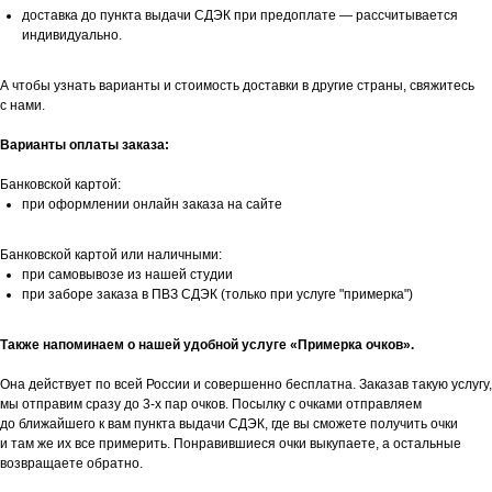
доставка до пункта выдачи СДЭК при предоплате — рассчитывается
индивидуально.
А чтобы узнать варианты и стоимость доставки в другие страны, свяжитесь
с нами.
Варианты оплаты заказа:
Банковской картой:
при оформлении онлайн заказа на сайте
Банковской картой или наличными:
при самовывозе из нашей студии
при заборе заказа в ПВЗ СДЭК (только при услуге "примерка")
Также напоминаем о нашей удобной услуге «Примерка очков».
Она действует по всей России и совершенно бесплатна. Заказав такую услугу,
мы отправим сразу до 3-х пар очков. Посылку с очками отправляем
до ближайшего к вам пункта выдачи СДЭК, где вы сможете получить очки
и там же их все примерить. Понравившиеся очки выкупаете, а остальные
возвращаете обратно.