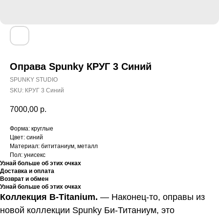
Оправа Spunky КРУГ 3 Синий
SPUNKY STUDIO
SKU:
КРУГ 3 Синий
7000,00
р.
Форма: круглые
Цвет: синий
Материал: бититаниум, металл
Пол: унисекс
Узнай больше об этих очках
Доставка и оплата
Возврат и обмен
Узнай больше об этих очках
Коллекция B-Titanium.
—
Наконец-то, оправы из
новой коллекции Spunky Би-Титаниум, это