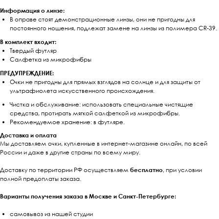
Информация о линзе:
В оправе стоят демонстрационные линзы, они не пригодны для
постоянного ношения, подлежат замене на линзы из полимера CR-39.
В комплект входит:
Твердый футляр
Салфетка из микрофибры
ПРЕДУПРЕЖДЕНИЕ:
Очки не пригодны для прямых взглядов на солнце и для защиты от
ультрафиолета искусственного происхождения.
Чистка и обслуживание: использовать специальные чистящие
средства, протирать мягкой салфеткой из микрофибры.
Рекомендуемое хранение: в футляре.
Доставка и оплата
Мы доставляем очки, купленные в интернет-магазине онлайн, по всей
России и даже в другие страны по всему миру.
Доставку по территории РФ осуществляем
бесплатно
, при условии
полной предоплаты заказа.
Варианты получения заказа в Москве и Санкт-Петербурге:
самовывоз из нашей студии