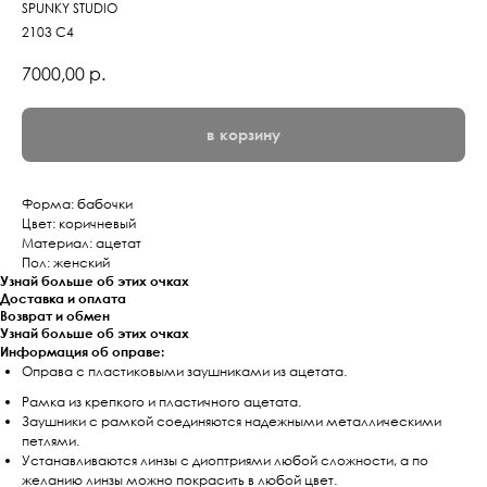
SPUNKY STUDIO
2103 C4
7000,00
р.
в корзину
Форма: бабочки
Цвет: коричневый
Материал: ацетат
Пол: женский
Узнай больше об этих очках
Доставка и оплата
Возврат и обмен
Узнай больше об этих очках
Информация об оправе:
Оправа с пластиковыми заушниками из ацетата.
Рамка из крепкого и пластичного ацетата.
Заушники с рамкой соединяются надежными металлическими
петлями.
Устанавливаются линзы с диоптриями любой сложности, а по
желанию линзы можно покрасить в любой цвет.