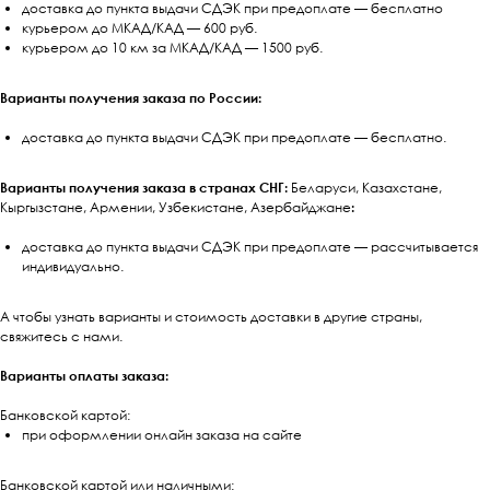
доставка до пункта выдачи СДЭК при предоплате — бесплатно
курьером до МКАД/КАД — 600 руб.
курьером до 10 км за МКАД/КАД — 1500 руб.
Варианты получения заказа по России:
доставка до пункта выдачи СДЭК при предоплате — бесплатно.
Варианты получения заказа в странах СНГ:
Беларуси, Казахстане,
Кыргызстане, Армении, Узбекистане, Азербайджане
:
доставка до пункта выдачи СДЭК при предоплате — рассчитывается
индивидуально.
А чтобы узнать варианты и стоимость доставки в другие страны,
свяжитесь с нами.
Варианты оплаты заказа:
Банковской картой:
при оформлении онлайн заказа на сайте
Банковской картой или наличными: