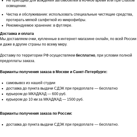
Не пригодны для вождения автомобилей в ночное время или при слабом
освещении.
Чистка и обслуживание: использовать специальные чистящие средства,
протирать мягкой салфеткой из микрофибры.
Рекомендуемое хранение: в футляре.
Доставка и оплата
Мы доставляем очки, купленные в интернет-магазине онлайн, по всей России
и даже в другие страны по всему миру.
Доставку по территории РФ осуществляем
бесплатно
, при условии полной
предоплаты заказа.
Варианты получения заказа в Москве и Санкт-Петербурге:
самовывоз из нашей студии
доставка до пункта выдачи СДЭК при предоплате — бесплатно
курьером до МКАД/КАД — 600 руб.
курьером до 10 км за МКАД/КАД — 1500 руб.
Варианты получения заказа по России:
доставка до пункта выдачи СДЭК при предоплате — бесплатно.