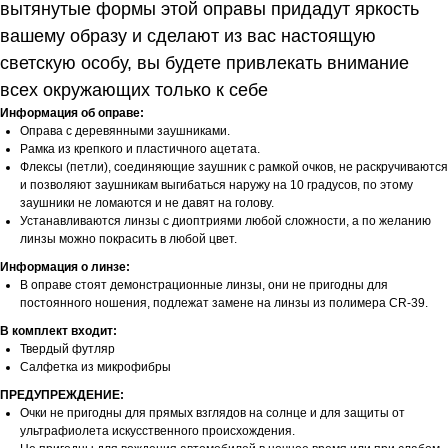
вытянутые формы этой оправы придадут яркость
вашему образу и сделают из вас настоящую
светскую особу, вы будете привлекать внимание
всех окружающих только к себе
Информация об оправе:
Оправа с деревянными заушниками.
Рамка из крепкого и пластичного ацетата.
Флексы (петли), соединяющие заушник с рамкой очков, не раскручиваются
и позволяют заушникам выгибаться наружу на 10 градусов, по этому
заушники не ломаются и не давят на голову.
Устанавливаются линзы с диоптриями любой сложности, а по желанию
линзы можно покрасить в любой цвет.
Информация о линзе:
В оправе стоят демонстрационные линзы, они не пригодны для
постоянного ношения, подлежат замене на линзы из полимера CR-39.
В комплект входит:
Твердый футляр
Салфетка из микрофибры
ПРЕДУПРЕЖДЕНИЕ:
Очки не пригодны для прямых взглядов на солнце и для защиты от
ультрафиолета искусственного происхождения.