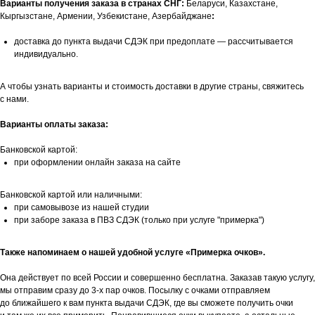
Варианты получения заказа в странах СНГ:
Беларуси, Казахстане,
Кыргызстане, Армении, Узбекистане, Азербайджане
:
доставка до пункта выдачи СДЭК при предоплате — рассчитывается
индивидуально.
А чтобы узнать варианты и стоимость доставки в другие страны, свяжитесь
с нами.
Варианты оплаты заказа:
Банковской картой:
при оформлении онлайн заказа на сайте
Банковской картой или наличными:
при самовывозе из нашей студии
при заборе заказа в ПВЗ СДЭК (только при услуге "примерка")
Также напоминаем о нашей удобной услуге «Примерка очков».
Она действует по всей России и совершенно бесплатна. Заказав такую услугу,
мы отправим сразу до 3-х пар очков. Посылку с очками отправляем
до ближайшего к вам пункта выдачи СДЭК, где вы сможете получить очки