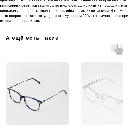
правильности. К сожалению, мы не несём ответственности за правильность
выписанных рецептов вашим офтальмологом. Если линзы не подошли из-за
неправильного рецепта врача, принять обратно мы их не сможем. Но нам
тоже неприятны такие ситуации, поэтому вернём 30% от стоимости линз при
их замене на правильные.
А ещё есть такие