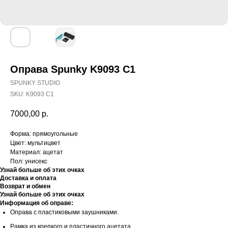
Оправа Spunky K9093 C1
SPUNKY STUDIO
SKU:
K9093 C1
7000,00
р.
Форма: прямоугольные
Цвет: мультицвет
Материал: ацетат
Пол: унисекс
Узнай больше об этих очках
Доставка и оплата
Возврат и обмен
Узнай больше об этих очках
Информация об оправе:
Оправа с пластиковыми заушниками.
Рамка из крепкого и пластичного ацетата.