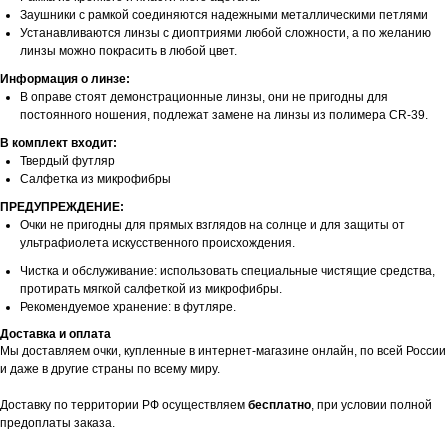
Заушники с рамкой соединяются надежными металлическими петлями
Устанавливаются линзы с диоптриями любой сложности, а по желанию
линзы можно покрасить в любой цвет.
Информация о линзе:
В оправе стоят демонстрационные линзы, они не пригодны для
постоянного ношения, подлежат замене на линзы из полимера CR-39.
В комплект входит:
Твердый футляр
Салфетка из микрофибры
ПРЕДУПРЕЖДЕНИЕ:
Очки не пригодны для прямых взглядов на солнце и для защиты от
ультрафиолета искусственного происхождения.
Чистка и обслуживание: использовать специальные чистящие средства,
протирать мягкой салфеткой из микрофибры.
Рекомендуемое хранение: в футляре.
Доставка и оплата
Мы доставляем очки, купленные в интернет-магазине онлайн, по всей России
и даже в другие страны по всему миру.
Доставку по территории РФ осуществляем
бесплатно
, при условии полной
предоплаты заказа.