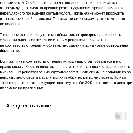
к новым очкам. Особенно тогда, когда новый рецепт линз отличается
от предыдущего, либо по причине резкого ухудшения зрения, либо из-за
нерегулярного посещения офтальмолога. Привыкание может проходить
от нескольких дней до месяца. Поэтому, не стоит сразу пугаться, что очки
не подошли.
Также вы можете сообщить, и мы обязательно проверим правильность
установки линз в соответствии с вашим рецептом. Если линзы
не соответствуют рецепту, обязательно заменим их на новые
совершенно
бесплатно.
Если же линзы соответствуют рецепту, тогда вам стоит убедиться в его
правильности. К сожалению, мы не несём ответственности за правильность
выписанных рецептов вашим офтальмологом. Если линзы не подошли из-за
неправильного рецепта врача, принять обратно мы их не сможем. Но нам
тоже неприятны такие ситуации, поэтому вернём 30% от стоимости линз при
их замене на правильные.
А ещё есть такие