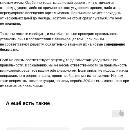
к новым очкам. Особенно тогда, когда новый рецепт линз отличается
от предыдущего, либо по причине резкого ухудшения зрения, либо из-за
нерегулярного посещения офтальмолога. Привыкание может проходить
от нескольких дней до месяца. Поэтому, не стоит сразу пугаться, что очки
не подошли.
Также вы можете сообщить, и мы обязательно проверим правильность
установки линз в соответствии с вашим рецептом. Если линзы
не соответствуют рецепту, обязательно заменим их на новые
совершенно
бесплатно.
Если же линзы соответствуют рецепту, тогда вам стоит убедиться в его
правильности. К сожалению, мы не несём ответственности за правильность
выписанных рецептов вашим офтальмологом. Если линзы не подошли из-за
неправильного рецепта врача, принять обратно мы их не сможем. Но нам
тоже неприятны такие ситуации, поэтому вернём 30% от стоимости линз при
их замене на правильные.
А ещё есть такие