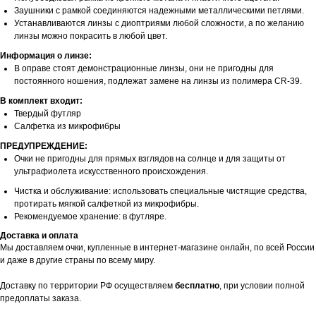
Заушники с рамкой соединяются надежными металлическими петлями.
Устанавливаются линзы с диоптриями любой сложности, а по желанию
линзы можно покрасить в любой цвет.
Информация о линзе:
В оправе стоят демонстрационные линзы, они не пригодны для
постоянного ношения, подлежат замене на линзы из полимера CR-39.
В комплект входит:
Твердый футляр
Салфетка из микрофибры
ПРЕДУПРЕЖДЕНИЕ:
Очки не пригодны для прямых взглядов на солнце и для защиты от
ультрафиолета искусственного происхождения.
Чистка и обслуживание: использовать специальные чистящие средства,
протирать мягкой салфеткой из микрофибры.
Рекомендуемое хранение: в футляре.
Доставка и оплата
Мы доставляем очки, купленные в интернет-магазине онлайн, по всей России
и даже в другие страны по всему миру.
Доставку по территории РФ осуществляем
бесплатно
, при условии полной
предоплаты заказа.