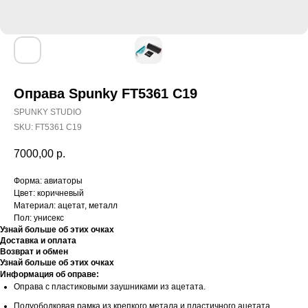
Оправа Spunky FT5361 C19
SPUNKY STUDIO
SKU:
FT5361 C19
7000,00
р.
Форма: авиаторы
Цвет: коричневый
Материал: ацетат, металл
Пол: унисекс
Узнай больше об этих очках
Доставка и оплата
Возврат и обмен
Узнай больше об этих очках
Информация об оправе:
Оправа с пластиковыми заушниками из ацетата.
Полуободковая рамка из крепкого метала и пластичного ацетата.