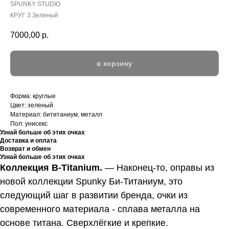
SPUNKY STUDIO
КРУГ 3 Зеленый
7000,00
р.
в корзину
Форма: круглые
Цвет: зеленый
Материал: бититаниум, металл
Пол: унисекс
Узнай больше об этих очках
Доставка и оплата
Возврат и обмен
Узнай больше об этих очках
Коллекция B-Titanium.
—
Наконец-то, оправы из
новой коллекции Spunky Би-Титаниум, это
следующий шаг в развитии бренда, очки из
современного материала - сплава металла на
основе титана. Сверхлёгкие и крепкие.