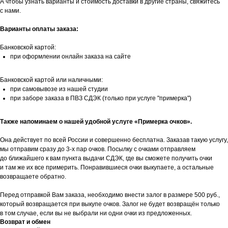
А чтобы узнать варианты и стоимость доставки в другие страны, свяжитесь
с нами.
Варианты оплаты заказа:
Банковской картой:
при оформлении онлайн заказа на сайте
Банковской картой или наличными:
при самовывозе из нашей студии
при заборе заказа в ПВЗ СДЭК (только при услуге "примерка")
Также напоминаем о нашей удобной услуге «Примерка очков».
Она действует по всей России и совершенно бесплатна. Заказав такую услугу,
мы отправим сразу до 3-х пар очков. Посылку с очками отправляем
до ближайшего к вам пункта выдачи СДЭК, где вы сможете получить очки
и там же их все примерить. Понравившиеся очки выкупаете, а остальные
возвращаете обратно.
Перед отправкой Вам заказа, необходимо внести залог в размере 500 руб.,
который возвращается при выкупе очков. Залог не будет возвращён только
в том случае, если вы не выбрали ни одни очки из предложенных.
Возврат и обмен