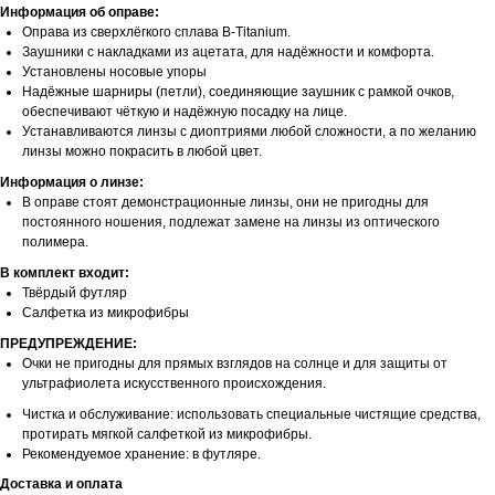
Информация об оправе:
Оправа из сверхлёгкого сплава B-Titanium.
Заушники с накладками из ацетата, для надёжности и комфорта.
Установлены носовые упоры
Надёжные шарниры (петли), соединяющие заушник с рамкой очков,
обеспечивают чёткую и надёжную посадку на лице.
Устанавливаются линзы с диоптриями любой сложности, а по желанию
линзы можно покрасить в любой цвет.
Информация о линзе:
В оправе стоят демонстрационные линзы, они не пригодны для
постоянного ношения, подлежат замене на линзы из оптического
полимера.
В комплект входит:
Твёрдый футляр
Салфетка из микрофибры
ПРЕДУПРЕЖДЕНИЕ:
Очки не пригодны для прямых взглядов на солнце и для защиты от
ультрафиолета искусственного происхождения.
Чистка и обслуживание: использовать специальные чистящие средства,
протирать мягкой салфеткой из микрофибры.
Рекомендуемое хранение: в футляре.
Доставка и оплата