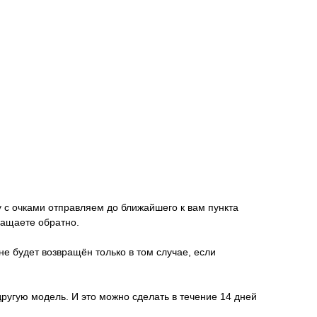
у с очками отправляем до ближайшего к вам пункта
ращаете обратно.
не будет возвращён только в том случае, если
другую модель. И это можно сделать в течение 14 дней