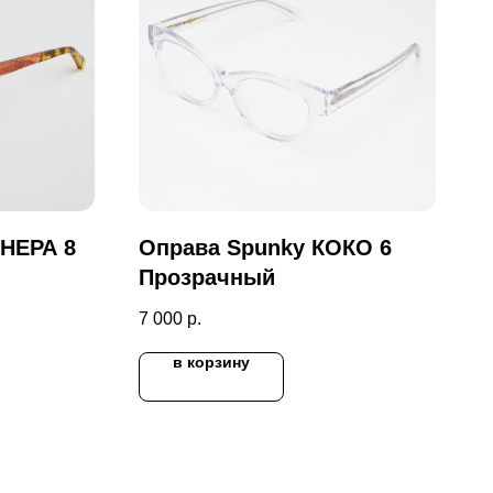
НЕРА 8
Оправа Spunky КОКО 6
Прозрачный
7 000
р.
в корзину