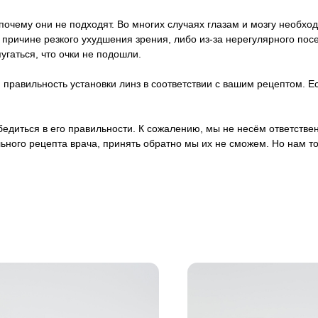
почему они не подходят. Во многих случаях глазам и мозгу необход
о причине резкого ухудшения зрения, либо из-за нерегулярного п
пугаться, что очки не подошли.
правильность установки линз в соответствии с вашим рецептом. Ес
 убедиться в его правильности. К сожалению, мы не несём ответст
ьного рецепта врача, принять обратно мы их не сможем. Но нам т