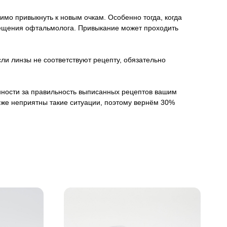
имо привыкнуть к новым очкам. Особенно тогда, когда
осещения офтальмолога. Привыкание может проходить
ли линзы не соответствуют рецепту, обязательно
венности за правильность выписанных рецептов вашим
оже неприятны такие ситуации, поэтому вернём 30%