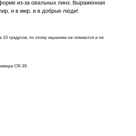
 форме из-за овальных линз. Выраженная
пир, и в мир, и в добрые люди!
 10 градусов, по этому заушники не ломаются и не
лимера CR-39.