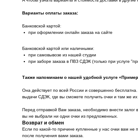
А чтобы узнать варианты и стоимость доставки в другие 
Варианты оплаты заказа:
Банковской картой:
при оформлении онлайн заказа на сайте
Банковской картой или наличными:
при самовывозе из нашей студии
при заборе заказа в ПВЗ СДЭК (только при услуге "п
Также напоминаем о нашей удобной услуге «Пример
Она действует по всей России и совершенно бесплатна. 
выдачи СДЭК, где вы сможете получить очки и там же и
Перед отправкой Вам заказа, необходимо внести залог в
вы не выбрали ни одни очки из предложенных.
Возврат и обмен
Если по какой-то причине купленные у нас очки вам не
после получения вами заказа.