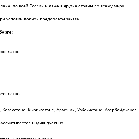
айн, по всей России и даже в другие страны по всему миру.
при условии полной предоплаты заказа.
бурге:
бесплатно
бесплатно.
, Казахстане, Кыргызстане, Армении, Узбекистане, Азербайджане
:
рассчитывается индивидуально.