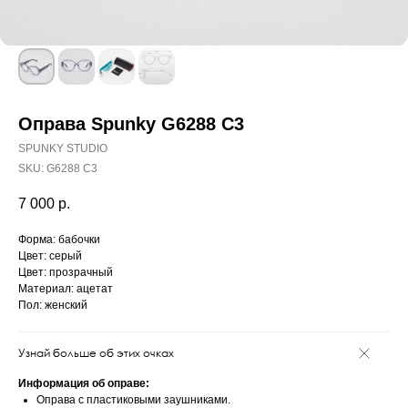
Оправа Spunky G6288 C3
SPUNKY STUDIO
SKU:
G6288 C3
7 000
р.
Форма: бабочки
Цвет: серый
Цвет: прозрачный
Материал: ацетат
Пол: женский
Узнай больше об этих очках
Информация об оправе:
Оправа с пластиковыми заушниками.