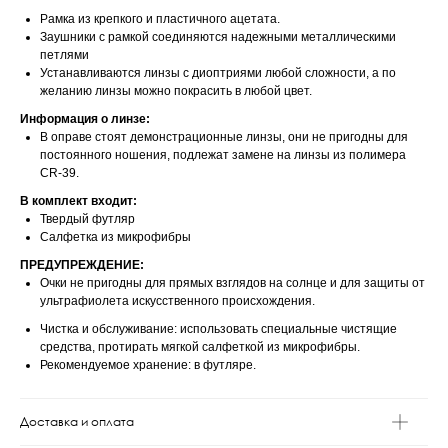
Рамка из крепкого и пластичного ацетата.
Заушники с рамкой соединяются надежными металлическими
петлями
Устанавливаются линзы с диоптриями любой сложности, а по
желанию линзы можно покрасить в любой цвет.
Информация о линзе:
В оправе стоят демонстрационные линзы, они не пригодны для
постоянного ношения, подлежат замене на линзы из полимера
CR-39.
В комплект входит:
Твердый футляр
Салфетка из микрофибры
ПРЕДУПРЕЖДЕНИЕ:
Очки не пригодны для прямых взглядов на солнце и для защиты от
ультрафиолета искусственного происхождения.
Чистка и обслуживание: использовать специальные чистящие
средства, протирать мягкой салфеткой из микрофибры.
Рекомендуемое хранение: в футляре.
Доставка и оплата