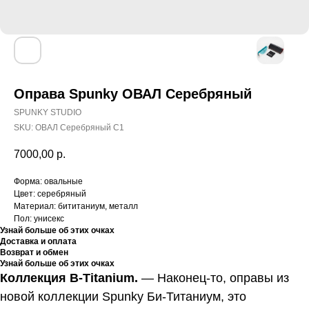
Оправа Spunky ОВАЛ Серебряный
SPUNKY STUDIO
SKU:
ОВАЛ Серебряный C1
7000,00
р.
Форма: овальные
Цвет: серебряный
Материал: бититаниум, металл
Пол: унисекс
Узнай больше об этих очках
Доставка и оплата
Возврат и обмен
Узнай больше об этих очках
Коллекция B-Titanium.
—
Наконец-то, оправы из
новой коллекции Spunky Би-Титаниум, это