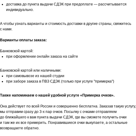
доставка до пункта выдачи СДЭК при предоплате — рассчитывается
индивидуально.
А чтобы узнать варианты и стоимость доставки в другие страны, свяжитесь
с нами.
Варианты оплаты заказа:
Банковской картой:
при оформлении онлайн заказа на сайте
Банковской картой или наличными:
при самовывозе из нашей студии
при заборе заказа в ПВЗ СДЭК (только при услуге "примерка")
Также напоминаем о нашей удобной услуге «Примерка очков».
Она действует по всей России и совершенно бесплатна. Заказав такую услугу,
мы отправим сразу до 3-х пар очков. Посылку с очками отправляем
до ближайшего к вам пункта выдачи СДЭК, где вы сможете получить очки
и там же их все примерить. Понравившиеся очки выкупаете, а остальные
возвращаете обратно.