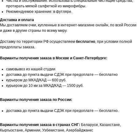
Чистка и обслуживание: использовать специальные чистящие средства,
протирать мягкой салфеткой из микрофибры.
Рекомендуемое хранение: в футляре.
Доставка и оплата
Мы доставляем очки, купленные в интернет-магазине онлайн, по всей России
и даже в другие страны по всему миру.
Доставку по территории РФ осуществляем
бесплатно
, при условии полной
предоплаты заказа.
Варианты получения заказа в Москве и Санкт-Петербурге:
самовывоз из нашей студии
доставка до пункта выдачи СДЭК при предоплате — бесплатно
курьером до МКАД/КАД — 600 руб.
курьером до 10 км за МКАД/КАД — 1500 руб.
Варианты получения заказа по России:
доставка до пункта выдачи СДЭК при предоплате — бесплатно.
Варианты получения заказа в странах СНГ:
Беларуси, Казахстане,
Кыргызстане, Армении, Узбекистане, Азербайджане
: