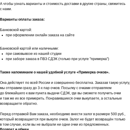
А чтобы узнать варианты и стоимость доставки в другие страны, свяжитесь
с нами.
Варианты оплаты заказа:
Банковской картой:
при оформлении онлайн заказа на сайте
Банковской картой или наличными:
при самовывозе из нашей студии
при заборе заказа в ПВЗ СДЭК (только при услуге "примерка")
Также напоминаем о нашей удобной услуге «Примерка очков».
Она действует по всей России и совершенно бесплатна. Заказав такую услугу,
мы отправим сразу до 3-х пар очков. Посылку с очками отправляем
до ближайшего к вам пункта выдачи СДЭК, где вы сможете получить очки
и там же их все примерить. Понравившиеся очки выкупаете, а остальные
возвращаете обратно.
Перед отправкой Вам заказа, необходимо внести залог в размере 500 руб.,
который возвращается при выкупе очков. Залог не будет возвращён только
в том случае, если вы не выбрали ни одни очки из предложенных.
Возврат и обмен