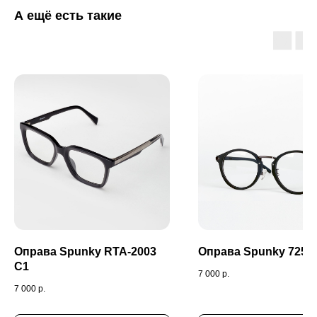
А ещё есть такие
Оправа Spunky RTA-2003
Оправа Spunky 7252
C1
7 000
р.
7 000
р.