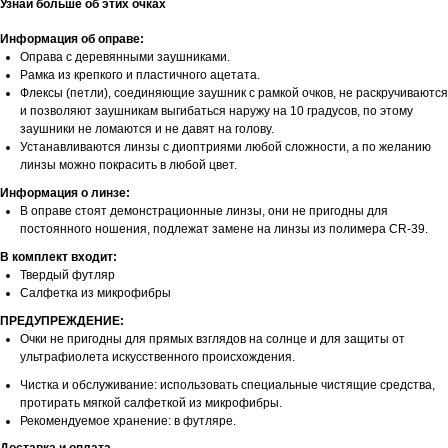
Узнай больше об этих очках
Информация об оправе:
Оправа с деревянными заушниками.
Рамка из крепкого и пластичного ацетата.
Флексы (петли), соединяющие заушник с рамкой очков, не раскручиваются
и позволяют заушникам выгибаться наружу на 10 градусов, по этому
заушники не ломаются и не давят на голову.
Устанавливаются линзы с диоптриями любой сложности, а по желанию
линзы можно покрасить в любой цвет.
Информация о линзе:
В оправе стоят демонстрационные линзы, они не пригодны для
постоянного ношения, подлежат замене на линзы из полимера CR-39.
В комплект входит:
Твердый футляр
Салфетка из микрофибры
ПРЕДУПРЕЖДЕНИЕ:
Очки не пригодны для прямых взглядов на солнце и для защиты от
ультрафиолета искусственного происхождения.
Чистка и обслуживание: использовать специальные чистящие средства,
протирать мягкой салфеткой из микрофибры.
Рекомендуемое хранение: в футляре.