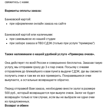
свяжитесь с нами.
Варианты оплаты заказа:
Банковской картой:
при оформлении онлайн заказа на сайте
Банковской картой или наличными:
при самовывозе из нашей студии
при заборе заказа в ПВЗ СДЭК (только при услуге "примерка")
Также напоминаем о нашей удобной услуге «Примерка очков».
Она действует по всей России и совершенно бесплатна. Заказав такую
услугу, мы отправим сразу до 3-х пар очков. Посылку с очками
отправляем до ближайшего к вам пункта выдачи СДЭК, где вы сможете
получить очки и там же их все примерить. Понравившиеся очки
выкупаете, а остальные возвращаете обратно.
Перед отправкой Вам заказа, необходимо внести залог в размере
500 руб., который возвращается при выкупе очков. Залог не будет
возвращён только в том случае, если вы не выбрали ни одни очки
из предложенных.
Возврат и обмен