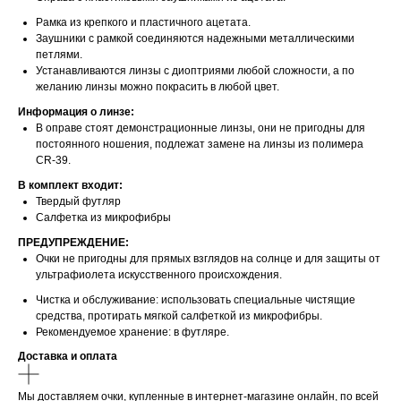
Рамка из крепкого и пластичного ацетата.
Заушники с рамкой соединяются надежными металлическими
петлями.
Устанавливаются линзы с диоптриями любой сложности, а по
желанию линзы можно покрасить в любой цвет.
Информация о линзе:
В оправе стоят демонстрационные линзы, они не пригодны для
постоянного ношения, подлежат замене на линзы из полимера
CR-39.
В комплект входит:
Твердый футляр
Салфетка из микрофибры
ПРЕДУПРЕЖДЕНИЕ:
Очки не пригодны для прямых взглядов на солнце и для защиты от
ультрафиолета искусственного происхождения.
Чистка и обслуживание: использовать специальные чистящие
средства, протирать мягкой салфеткой из микрофибры.
Рекомендуемое хранение: в футляре.
Доставка и оплата
Мы доставляем очки, купленные в интернет-магазине онлайн, по всей