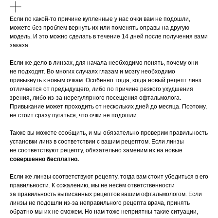
Если по какой-то причине купленные у нас очки вам не подошли,
можете без проблем вернуть их или поменять оправы на другую
модель. И это можно сделать в течение 14 дней после получения вами
заказа.
Если же дело в линзах, для начала необходимо понять, почему они
не подходят. Во многих случаях глазам и мозгу необходимо
привыкнуть к новым очкам. Особенно тогда, когда новый рецепт линз
отличается от предыдущего, либо по причине резкого ухудшения
зрения, либо из-за нерегулярного посещения офтальмолога.
Привыкание может проходить от нескольких дней до месяца. Поэтому,
не стоит сразу пугаться, что очки не подошли.
Также вы можете сообщить, и мы обязательно проверим правильность
установки линз в соответствии с вашим рецептом. Если линзы
не соответствуют рецепту, обязательно заменим их на новые
совершенно бесплатно.
Если же линзы соответствуют рецепту, тогда вам стоит убедиться в его
правильности. К сожалению, мы не несём ответственности
за правильность выписанных рецептов вашим офтальмологом. Если
линзы не подошли из-за неправильного рецепта врача, принять
обратно мы их не сможем. Но нам тоже неприятны такие ситуации,