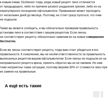
к новым очкам. Особенно тогда, когда новый рецепт линз отличается
от предыдущего, либо по причине резкого ухудшения зрения, либо из-за
нерегулярного посещения офтальмолога. Привыкание может проходить
от нескольких дней до месяца. Поэтому, не стоит сразу пугаться, что очки
не подошли.
Также вы можете сообщить, и мы обязательно проверим правильность
установки линз в соответствии с вашим рецептом. Если линзы
не соответствуют рецепту, обязательно заменим их на новые
совершенно
бесплатно.
Если же линзы соответствуют рецепту, тогда вам стоит убедиться в его
правильности. К сожалению, мы не несём ответственности за правильность
выписанных рецептов вашим офтальмологом. Если линзы не подошли из-за
неправильного рецепта врача, принять обратно мы их не сможем. Но нам
тоже неприятны такие ситуации, поэтому вернём 30% от стоимости линз при
их замене на правильные.
А ещё есть такие