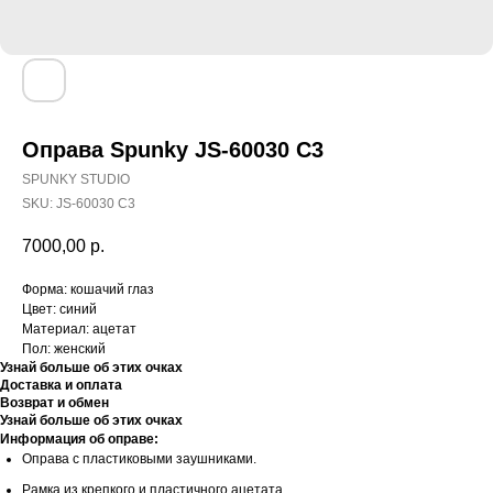
Оправа Spunky JS-60030 C3
SPUNKY STUDIO
SKU:
JS-60030 C3
7000,00
р.
Форма: кошачий глаз
Цвет: синий
Материал: ацетат
Пол: женский
Узнай больше об этих очках
Доставка и оплата
Возврат и обмен
Узнай больше об этих очках
Информация об оправе:
Оправа с пластиковыми заушниками.
Рамка из крепкого и пластичного ацетата.