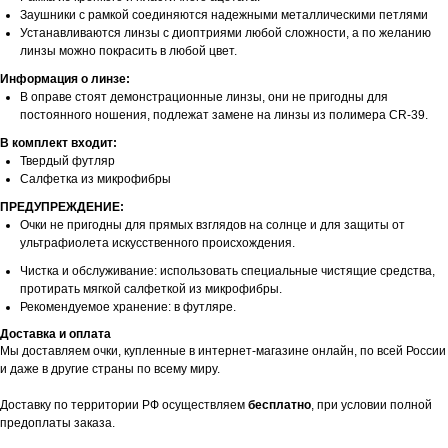
Заушники с рамкой соединяются надежными металлическими петлями
Устанавливаются линзы с диоптриями любой сложности, а по желанию
линзы можно покрасить в любой цвет.
Информация о линзе:
В оправе стоят демонстрационные линзы, они не пригодны для
постоянного ношения, подлежат замене на линзы из полимера CR-39.
В комплект входит:
Твердый футляр
Салфетка из микрофибры
ПРЕДУПРЕЖДЕНИЕ:
Очки не пригодны для прямых взглядов на солнце и для защиты от
ультрафиолета искусственного происхождения.
Чистка и обслуживание: использовать специальные чистящие средства,
протирать мягкой салфеткой из микрофибры.
Рекомендуемое хранение: в футляре.
Доставка и оплата
Мы доставляем очки, купленные в интернет-магазине онлайн, по всей России
и даже в другие страны по всему миру.
Доставку по территории РФ осуществляем
бесплатно
, при условии полной
предоплаты заказа.