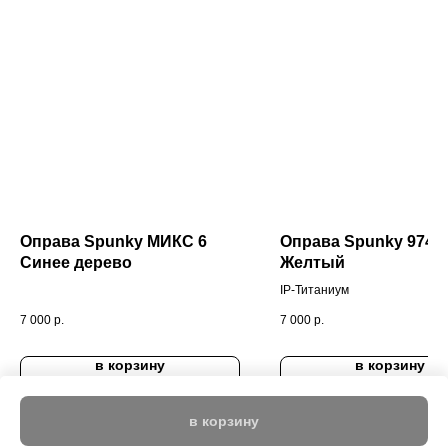
Оправа Spunky МИКС 6
Оправа Spunky 9745
Синее дерево
Желтый
IP-Титаниум
7 000
р.
7 000
р.
в корзину
в корзину
в корзину