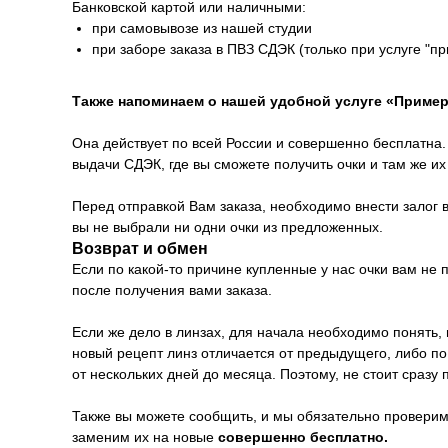
Банковской картой или наличными:
при самовывозе из нашей студии
при заборе заказа в ПВЗ СДЭК (только при услуге "п
Также напоминаем о нашей удобной услуге «Пример
Она действует по всей России и совершенно бесплатна. 
выдачи СДЭК, где вы сможете получить очки и там же и
Перед отправкой Вам заказа, необходимо внести залог в
вы не выбрали ни одни очки из предложенных.
Возврат и обмен
Если по какой-то причине купленные у нас очки вам не
после получения вами заказа.
Если же дело в линзах, для начала необходимо понять, 
новый рецепт линз отличается от предыдущего, либо п
от нескольких дней до месяца. Поэтому, не стоит сразу 
Также вы можете сообщить, и мы обязательно проверим 
заменим их на новые
совершенно бесплатно.