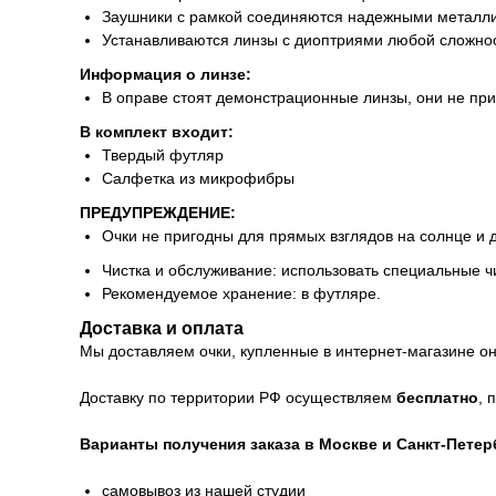
Заушники с рамкой соединяются надежными металли
Устанавливаются линзы с диоптриями любой сложнос
Информация о линзе:
В оправе стоят демонстрационные линзы, они не пр
В комплект входит:
Твердый футляр
Салфетка из микрофибры
ПРЕДУПРЕЖДЕНИЕ:
Очки не пригодны для прямых взглядов на солнце и 
Чистка и обслуживание: использовать специальные ч
Рекомендуемое хранение: в футляре.
Доставка и оплата
Мы доставляем очки, купленные в интернет-магазине онл
Доставку по территории РФ осуществляем
бесплатно
, 
Варианты получения заказа в Москве и Санкт-Петер
самовывоз из нашей студии