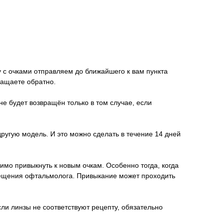
у с очками отправляем до ближайшего к вам пункта
ращаете обратно.
не будет возвращён только в том случае, если
другую модель. И это можно сделать в течение 14 дней
имо привыкнуть к новым очкам. Особенно тогда, когда
осещения офтальмолога. Привыкание может проходить
ли линзы не соответствуют рецепту, обязательно