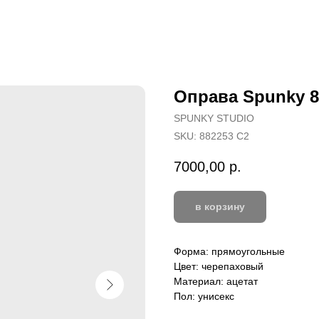
Оправа Spunky 8
SPUNKY STUDIO
SKU:
882253 C2
7000,00
р.
в корзину
Форма: прямоугольные
Цвет: черепаховый
Материал: ацетат
Пол: унисекс