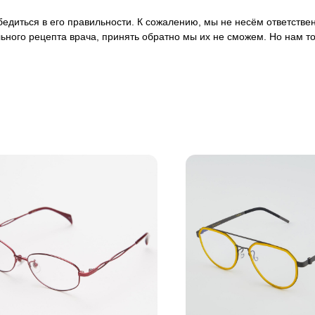
 убедиться в его правильности. К сожалению, мы не несём ответст
ьного рецепта врача, принять обратно мы их не сможем. Но нам т