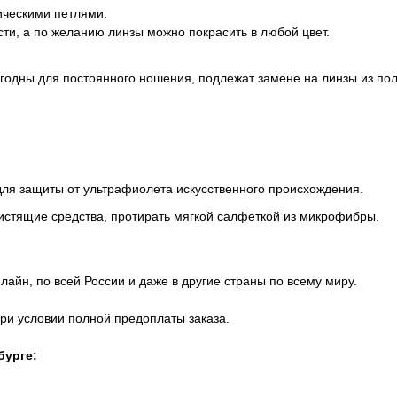
ческими петлями.
ти, а по желанию линзы можно покрасить в любой цвет.
игодны для постоянного ношения, подлежат замене на линзы из по
для защиты от ультрафиолета искусственного происхождения.
истящие средства, протирать мягкой салфеткой из микрофибры.
айн, по всей России и даже в другие страны по всему миру.
при условии полной предоплаты заказа.
бурге: