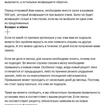
выкупаете, а остальные возвращаете обратно.
Перед отправкой Вам заказа, необходимо внести залог в размере
500 руб., который возвращается при выкупе очков. Залог не будет
возвращён только в том случае, если вы не выбрали ни одни очки
из предложенных.
Возврат и обмен
Если по какой-то причине купленные у нас очки вам не подошли,
можете без проблем вернуть их или поменять оправы на другую
модель. И это можно сделать в течение 14 дней после получения вами
заказа.
Если же дело в линзах, для начала необходимо понять, почему они
не подходят. Во многих случаях глазам и мозгу необходимо
привыкнуть к новым очкам. Особенно тогда, когда новый рецепт линз
отличается от предыдущего, либо по причине резкого ухудшения
зрения, либо из-за нерегулярного посещения офтальмолога.
Привыкание может проходить от нескольких дней до месяца. Поэтому,
не стоит сразу пугаться, что очки не подошли.
Также вы можете сообщить, и мы обязательно проверим правильность
установки линз в соответствии с вашим рецептом. Если линзы
не соответствуют рецепту, обязательно заменим их на новые