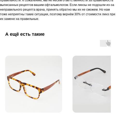
правильности. К сожалению, мы не несём ответственности за правильность
выписанных рецептов вашим офтальмологом. Если линзы не подошли из-за
неправильного рецепта врача, принять обратно мы их не сможем. Но нам
тоже неприятны такие ситуации, поэтому вернём 30% от стоимости линз при
их замене на правильные.
А ещё есть такие