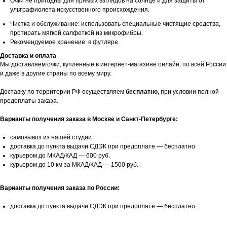
Очки не пригодны для прямых взглядов на солнце и для защиты от
ультрафиолета искусственного происхождения.
Чистка и обслуживание: использовать специальные чистящие средства,
протирать мягкой салфеткой из микрофибры.
Рекомендуемое хранение: в футляре.
Доставка и оплата
Мы доставляем очки, купленные в интернет-магазине онлайн, по всей России
и даже в другие страны по всему миру.
Доставку по территории РФ осуществляем
бесплатно
, при условии полной
предоплаты заказа.
Варианты получения заказа в Москве и Санкт-Петербурге:
самовывоз из нашей студии
доставка до пункта выдачи СДЭК при предоплате — бесплатно
курьером до МКАД/КАД — 600 руб.
курьером до 10 км за МКАД/КАД — 1500 руб.
Варианты получения заказа по России:
доставка до пункта выдачи СДЭК при предоплате — бесплатно.