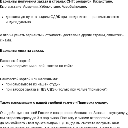
Варианты получения заказа в странах СНГ:
Беларуси, Казахстане,
Кыргызстане, Армении, Узбекистане, Азербайджане
:
доставка до пункта выдачи СДЭК при предоплате — рассчитывается
индивидуально.
А чтобы узнать варианты и стоимость доставки в другие страны, свяжитесь
с нами.
Варианты оплаты заказа:
Банковской картой:
при оформлении онлайн заказа на сайте
Банковской картой или наличными:
при самовывозе из нашей студии
при заборе заказа в ПВЗ СДЭК (только при услуге "примерка")
Также напоминаем о нашей удобной услуге «Примерка очков».
Она действует по всей России и совершенно бесплатна. Заказав такую услугу,
мы отправим сразу до 3-х пар очков. Посылку с очками отправляем
до ближайшего к вам пункта выдачи СДЭК, где вы сможете получить очки