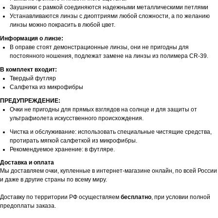
Заушники с рамкой соединяются надежными металлическими петлями
Устанавливаются линзы с диоптриями любой сложности, а по желанию
линзы можно покрасить в любой цвет.
Информация о линзе:
В оправе стоят демонстрационные линзы, они не пригодны для
постоянного ношения, подлежат замене на линзы из полимера CR-39.
В комплект входит:
Твердый футляр
Салфетка из микрофибры
ПРЕДУПРЕЖДЕНИЕ:
Очки не пригодны для прямых взглядов на солнце и для защиты от
ультрафиолета искусственного происхождения.
Чистка и обслуживание: использовать специальные чистящие средства,
протирать мягкой салфеткой из микрофибры.
Рекомендуемое хранение: в футляре.
Доставка и оплата
Мы доставляем очки, купленные в интернет-магазине онлайн, по всей России
и даже в другие страны по всему миру.
Доставку по территории РФ осуществляем
бесплатно
, при условии полной
предоплаты заказа.