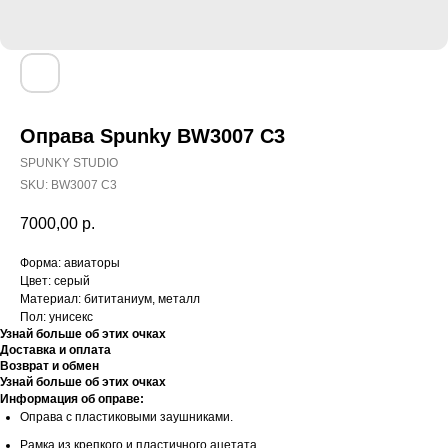
Оправа Spunky BW3007 C3
SPUNKY STUDIO
SKU:
BW3007 C3
7000,00
р.
Форма: авиаторы
Цвет: серый
Материал: бититаниум, металл
Пол: унисекс
Узнай больше об этих очках
Доставка и оплата
Возврат и обмен
Узнай больше об этих очках
Информация об оправе:
Оправа с пластиковыми заушниками.
Рамка из крепкого и пластичного ацетата.