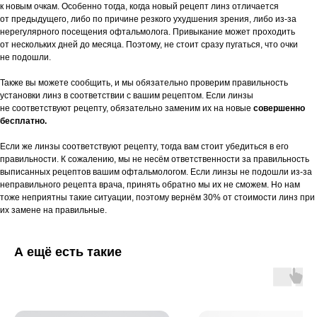
к новым очкам. Особенно тогда, когда новый рецепт линз отличается
от предыдущего, либо по причине резкого ухудшения зрения, либо из-за
нерегулярного посещения офтальмолога. Привыкание может проходить
от нескольких дней до месяца. Поэтому, не стоит сразу пугаться, что очки
не подошли.
Также вы можете сообщить, и мы обязательно проверим правильность
установки линз в соответствии с вашим рецептом. Если линзы
не соответствуют рецепту, обязательно заменим их на новые
совершенно
бесплатно.
Если же линзы соответствуют рецепту, тогда вам стоит убедиться в его
правильности. К сожалению, мы не несём ответственности за правильность
выписанных рецептов вашим офтальмологом. Если линзы не подошли из-за
неправильного рецепта врача, принять обратно мы их не сможем. Но нам
тоже неприятны такие ситуации, поэтому вернём 30% от стоимости линз при
их замене на правильные.
А ещё есть такие