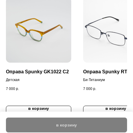
Оправа Spunky GK1022 C2
Оправа Spunky RT-0
Детская
Би-Титаниум
7 000
р.
7 000
р.
в корзину
в корзину
в корзину