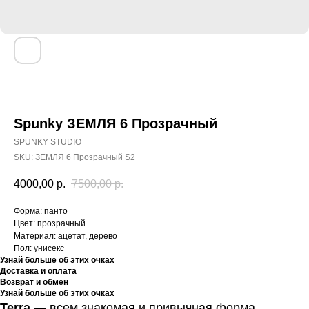
Spunky ЗЕМЛЯ 6 Прозрачный
SPUNKY STUDIO
SKU:
ЗЕМЛЯ 6 Прозрачный S2
4000,00
р.
7500,00
р.
Форма: панто
Цвет: прозрачный
Материал: ацетат, дерево
Пол: унисекс
Узнай больше об этих очках
Доставка и оплата
Возврат и обмен
Узнай больше об этих очках
Terra
— всем знакомая и привычная форма,