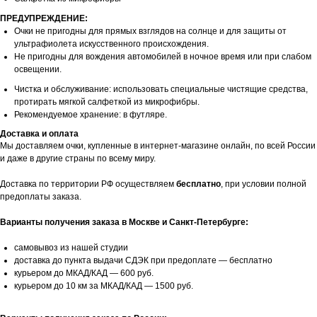
ПРЕДУПРЕЖДЕНИЕ:
Очки не пригодны для прямых взглядов на солнце и для защиты от
ультрафиолета искусственного происхождения.
Не пригодны для вождения автомобилей в ночное время или при слабом
освещении.
Чистка и обслуживание: использовать специальные чистящие средства,
протирать мягкой салфеткой из микрофибры.
Рекомендуемое хранение: в футляре.
Доставка и оплата
Мы доставляем очки, купленные в интернет-магазине онлайн, по всей России
и даже в другие страны по всему миру.
Доставка по территории РФ осуществляем
бесплатно
, при условии полной
предоплаты заказа.
Варианты получения заказа в Москве и Санкт-Петербурге:
самовывоз из нашей студии
доставка до пункта выдачи СДЭК при предоплате — бесплатно
курьером до МКАД/КАД — 600 руб.
курьером до 10 км за МКАД/КАД — 1500 руб.