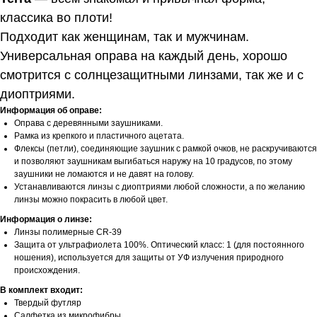
классика во плоти!
Подходит как женщинам, так и мужчинам.
Универсальная оправа на каждый день, хорошо
смотрится с солнцезащитными линзами, так же и с
диоптриями.
Информация об оправе:
Оправа с деревянными заушниками.
Рамка из крепкого и пластичного ацетата.
Флексы (петли), соединяющие заушник с рамкой очков, не раскручиваются
и позволяют заушникам выгибаться наружу на 10 градусов, по этому
заушники не ломаются и не давят на голову.
Устанавливаются линзы с диоптриями любой сложности, а по желанию
линзы можно покрасить в любой цвет.
Информация о линзе:
Линзы полимерные CR-39
Защита от ультрафиолета 100%. Оптический класс: 1 (для постоянного
ношения), используется для защиты от УФ излучения природного
происхождения.
В комплект входит:
Твердый футляр
Салфетка из микрофибры