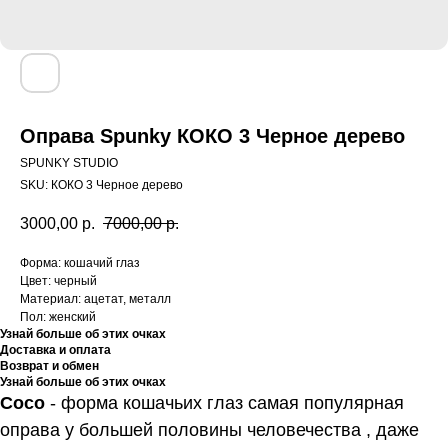
Оправа Spunky КОКО 3 Черное дерево
SPUNKY STUDIO
SKU:
КОКО 3 Черное дерево
3000,00
р.
7000,00
р.
Форма: кошачий глаз
Цвет: черный
Материал: ацетат, металл
Пол: женский
Узнай больше об этих очках
Доставка и оплата
Возврат и обмен
Узнай больше об этих очках
Coco
- форма кошачьих глаз самая популярная
оправа у большей половины человечества , даже