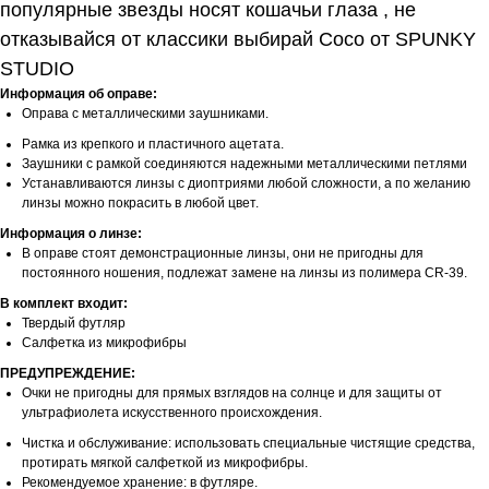
популярные звезды носят кошачьи глаза , не
отказывайся от классики выбирай Coco от SPUNKY
STUDIO
Информация об оправе:
Оправа с металлическими заушниками.
Рамка из крепкого и пластичного ацетата.
Заушники с рамкой соединяются надежными металлическими петлями
Устанавливаются линзы с диоптриями любой сложности, а по желанию
линзы можно покрасить в любой цвет.
Информация о линзе:
В оправе стоят демонстрационные линзы, они не пригодны для
постоянного ношения, подлежат замене на линзы из полимера CR-39.
В комплект входит:
Твердый футляр
Салфетка из микрофибры
ПРЕДУПРЕЖДЕНИЕ:
Очки не пригодны для прямых взглядов на солнце и для защиты от
ультрафиолета искусственного происхождения.
Чистка и обслуживание: использовать специальные чистящие средства,
протирать мягкой салфеткой из микрофибры.
Рекомендуемое хранение: в футляре.