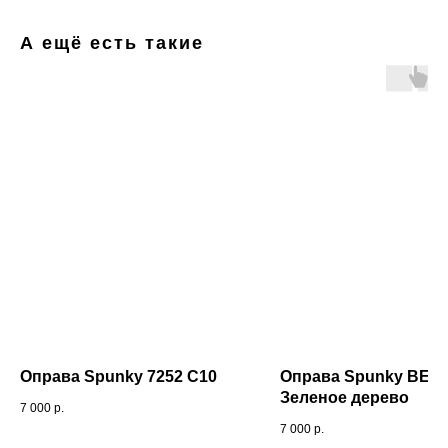
А ещё есть такие
Оправа Spunky 7252 C10
Оправа Spunky ВЕН
Зеленое дерево
7 000
р.
7 000
р.