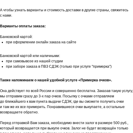
А чтобы узнать варианты и стоимость доставки в другие страны, свяжитесь
с нами.
Варианты оплаты заказа:
Банковской картой:
при оформлении онлайн заказа на сайте
Банковской картой или наличными:
при самовывозе из нашей студии
при заборе заказа в ПВЗ СДЭК (только при услуге "примерка")
Также напоминаем о нашей удобной услуге «Примерка очков».
Она действует по всей России и совершенно бесплатна. Заказав такую услугу,
мы отправим сразу до 3-х пар очков. Посылку с очками отправляем
до ближайшего к вам пункта выдачи СДЭК, где вы сможете получить очки
и там же их все примерить. Понравившиеся очки выкупаете, а остальные
возвращаете обратно.
Перед отправкой Вам заказа, необходимо внести залог в размере 500 руб.,
который возвращается при выкупе очков. Залог не будет возвращён только