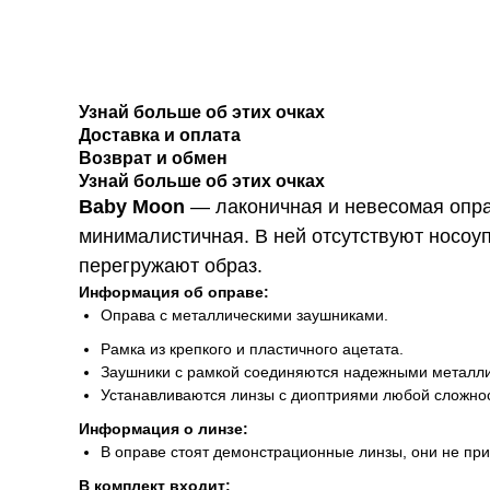
Узнай больше об этих очках
Доставка и оплата
Возврат и обмен
Узнай больше об этих очках
Baby Moon
— лаконичная и невесомая оправ
минималистичная. В ней отсутствуют носоупо
перегружают образ.
Информация об оправе:
Оправа с металлическими заушниками.
Рамка из крепкого и пластичного ацетата.
Заушники с рамкой соединяются надежными металл
Устанавливаются линзы с диоптриями любой сложнос
Информация о линзе:
В оправе стоят демонстрационные линзы, они не пр
В комплект входит: