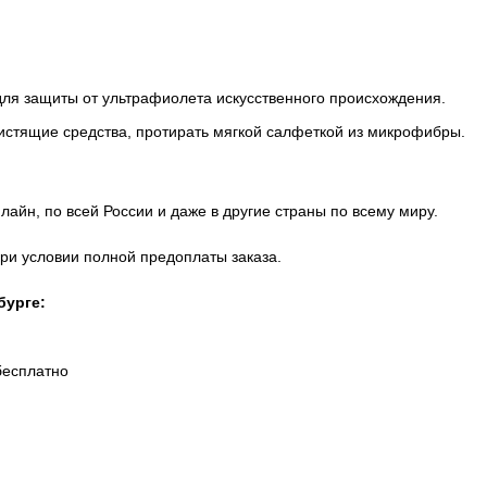
для защиты от ультрафиолета искусственного происхождения.
истящие средства, протирать мягкой салфеткой из микрофибры.
айн, по всей России и даже в другие страны по всему миру.
при условии полной предоплаты заказа.
бурге:
бесплатно