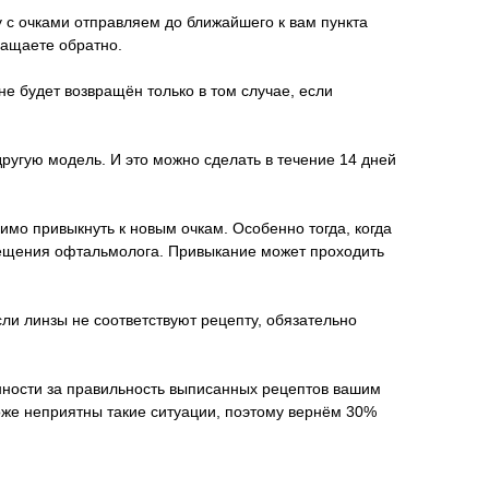
у с очками отправляем до ближайшего к вам пункта
ращаете обратно.
не будет возвращён только в том случае, если
другую модель. И это можно сделать в течение 14 дней
имо привыкнуть к новым очкам. Особенно тогда, когда
осещения офтальмолога. Привыкание может проходить
ли линзы не соответствуют рецепту, обязательно
венности за правильность выписанных рецептов вашим
оже неприятны такие ситуации, поэтому вернём 30%