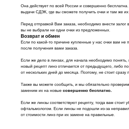
Она действует по всей России и совершенно бесплатна. 
выдачи СДЭК, где вы сможете получить очки и там же и
Перед отправкой Вам заказа, необходимо внести залог в
вы не выбрали ни одни очки из предложенных.
Возврат и обмен
Если по какой-то причине купленные у нас очки вам не
после получения вами заказа.
Если же дело в линзах, для начала необходимо понять, 
новый рецепт линз отличается от предыдущего, либо п
от нескольких дней до месяца. Поэтому, не стоит сразу 
Также вы можете сообщить, и мы обязательно проверим 
заменим их на новые
совершенно бесплатно.
Если же линзы соответствуют рецепту, тогда вам стоит
офтальмологом. Если линзы не подошли из-за неправил
от стоимости линз при их замене на правильные.