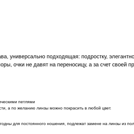
а, универсально подходящая: подростку, элегантно
ры, очки не давят на переносицу, а за счет своей п
ическими петлями
ти, а по желанию линзы можно покрасить в любой цвет.
игодны для постоянного ношения, подлежат замене на линзы из по