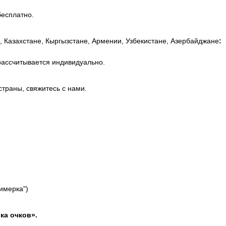
бесплатно.
, Казахстане, Кыргызстане, Армении, Узбекистане, Азербайджане
:
рассчитывается индивидуально.
страны, свяжитесь с нами.
римерка")
ка очков».