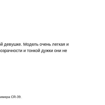
й девушке. Модель очень легкая и
розрачности и тонкой дужки они не
лимера CR-39.