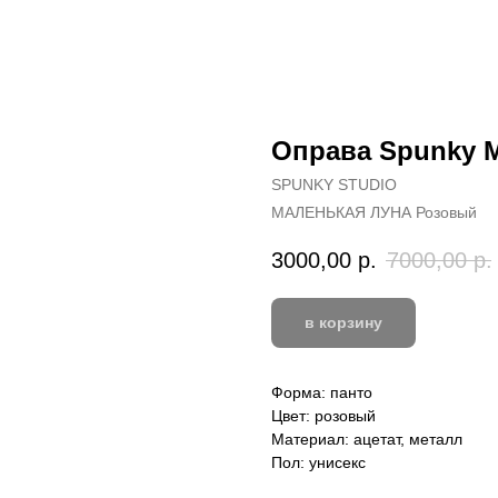
Оправа Spunky
SPUNKY STUDIO
МАЛЕНЬКАЯ ЛУНА Розовый
3000,00
р.
7000,00
р.
в корзину
Форма: панто
Цвет: розовый
Материал: ацетат, металл
Пол: унисекс