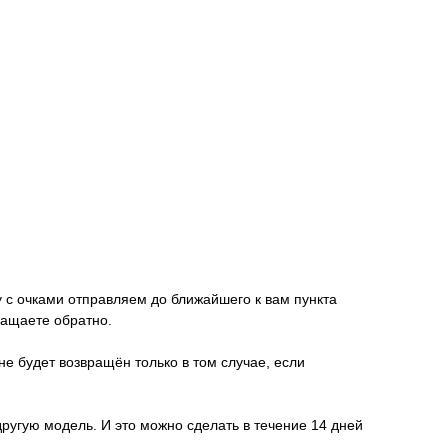
у с очками отправляем до ближайшего к вам пункта
ращаете обратно.
не будет возвращён только в том случае, если
другую модель. И это можно сделать в течение 14 дней