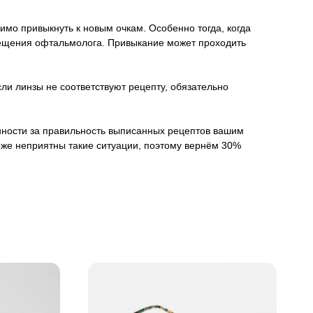
имо привыкнуть к новым очкам. Особенно тогда, когда
осещения офтальмолога. Привыкание может проходить
ли линзы не соответствуют рецепту, обязательно
венности за правильность выписанных рецептов вашим
оже неприятны такие ситуации, поэтому вернём 30%