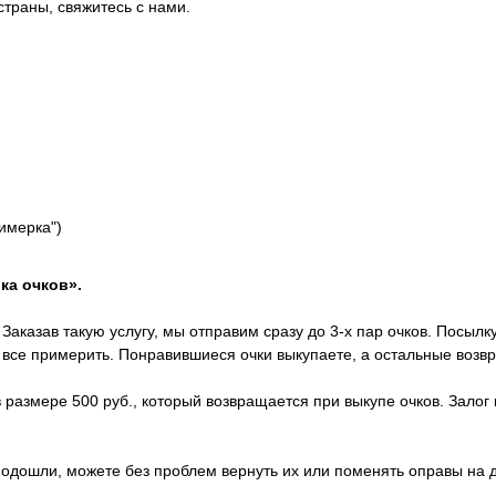
страны, свяжитесь с нами.
римерка")
ка очков».
Заказав такую услугу, мы отправим сразу до 3-х пар очков. Посылк
х все примерить. Понравившиеся очки выкупаете, а остальные возв
 размере 500 руб., который возвращается при выкупе очков. Залог 
 подошли, можете без проблем вернуть их или поменять оправы на 