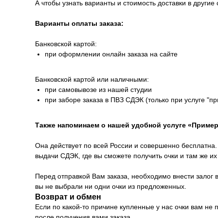
А чтобы узнать варианты и стоимость доставки в другие 
Варианты оплаты заказа:
Банковской картой:
при оформлении онлайн заказа на сайте
Банковской картой или наличными:
при самовывозе из нашей студии
при заборе заказа в ПВЗ СДЭК (только при услуге "п
Также напоминаем о нашей удобной услуге «Пример
Она действует по всей России и совершенно бесплатна. 
выдачи СДЭК, где вы сможете получить очки и там же и
Перед отправкой Вам заказа, необходимо внести залог в
вы не выбрали ни одни очки из предложенных.
Возврат и обмен
Если по какой-то причине купленные у нас очки вам не
после получения вами заказа.