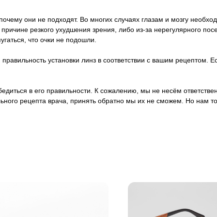
почему они не подходят. Во многих случаях глазам и мозгу необход
о причине резкого ухудшения зрения, либо из-за нерегулярного п
пугаться, что очки не подошли.
правильность установки линз в соответствии с вашим рецептом. Ес
 убедиться в его правильности. К сожалению, мы не несём ответст
ьного рецепта врача, принять обратно мы их не сможем. Но нам т