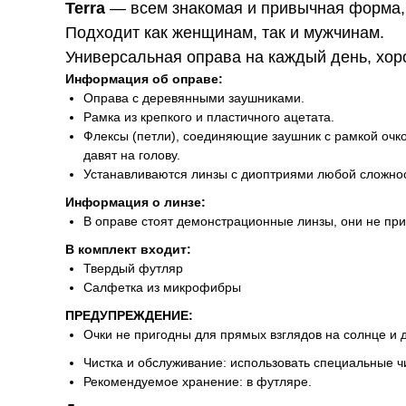
Terra
— всем знакомая и привычная форма, 
Подходит как женщинам, так и мужчинам.
Универсальная оправа на каждый день, хор
Информация об оправе:
Оправа с деревянными заушниками.
Рамка из крепкого и пластичного ацетата.
Флексы (петли), соединяющие заушник с рамкой очко
давят на голову.
Устанавливаются линзы с диоптриями любой сложнос
Информация о линзе:
В оправе стоят демонстрационные линзы, они не пр
В комплект входит:
Твердый футляр
Салфетка из микрофибры
ПРЕДУПРЕЖДЕНИЕ:
Очки не пригодны для прямых взглядов на солнце и 
Чистка и обслуживание: использовать специальные ч
Рекомендуемое хранение: в футляре.