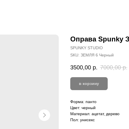
Оправа Spunky 
SPUNKY STUDIO
SKU:
ЗЕМЛЯ 6 Черный
3500,00
р.
7000,00
р.
в корзину
Форма: панто
Цвет: черный
Материал: ацетат, дерево
Пол: унисекс