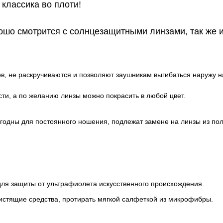
классика во плоти!
ошо смотрится с солнцезащитными линзами, так же и
в, не раскручиваются и позволяют заушникам выгибаться наружу на
ти, а по желанию линзы можно покрасить в любой цвет.
игодны для постоянного ношения, подлежат замене на линзы из по
для защиты от ультрафиолета искусственного происхождения.
истящие средства, протирать мягкой салфеткой из микрофибры.