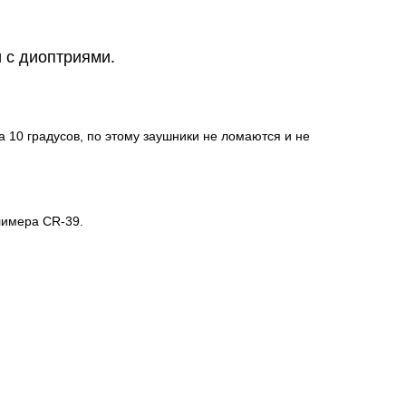
 с диоптриями.
 10 градусов, по этому заушники не ломаются и не
лимера CR-39.