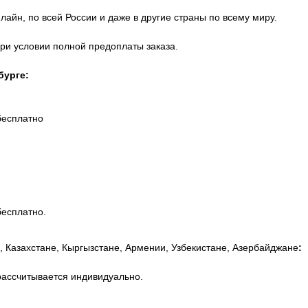
айн, по всей России и даже в другие страны по всему миру.
при условии полной предоплаты заказа.
бурге:
бесплатно
бесплатно.
, Казахстане, Кыргызстане, Армении, Узбекистане, Азербайджане
:
рассчитывается индивидуально.