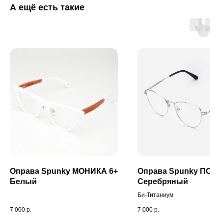
А ещё есть такие
Оправа Spunky МОНИКА 6+
Оправа Spunky ПОЦ
Белый
Серебряный
Би-Титаниум
7 000
р.
7 000
р.