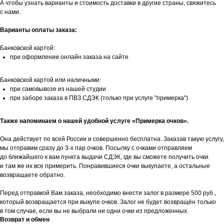
А чтобы узнать варианты и стоимость доставки в другие страны, свяжитесь
с нами.
Варианты оплаты заказа:
Банковской картой:
при оформлении онлайн заказа на сайте
Банковской картой или наличными:
при самовывозе из нашей студии
при заборе заказа в ПВЗ СДЭК (только при услуге "примерка")
Также напоминаем о нашей удобной услуге «Примерка очков».
Она действует по всей России и совершенно бесплатна. Заказав такую услугу,
мы отправим сразу до 3-х пар очков. Посылку с очками отправляем
до ближайшего к вам пункта выдачи СДЭК, где вы сможете получить очки
и там же их все примерить. Понравившиеся очки выкупаете, а остальные
возвращаете обратно.
Перед отправкой Вам заказа, необходимо внести залог в размере 500 руб.,
который возвращается при выкупе очков. Залог не будет возвращён только
в том случае, если вы не выбрали ни одни очки из предложенных.
Возврат и обмен