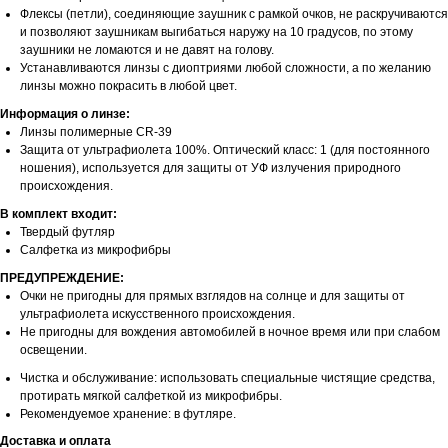
Флексы (петли), соединяющие заушник с рамкой очков, не раскручиваются
и позволяют заушникам выгибаться наружу на 10 градусов, по этому
заушники не ломаются и не давят на голову.
Устанавливаются линзы с диоптриями любой сложности, а по желанию
линзы можно покрасить в любой цвет.
Информация о линзе:
Линзы полимерные CR-39
Защита от ультрафиолета 100%. Оптический класс: 1 (для постоянного
ношения), используется для защиты от УФ излучения природного
происхождения.
В комплект входит:
Твердый футляр
Салфетка из микрофибры
ПРЕДУПРЕЖДЕНИЕ:
Очки не пригодны для прямых взглядов на солнце и для защиты от
ультрафиолета искусственного происхождения.
Не пригодны для вождения автомобилей в ночное время или при слабом
освещении.
Чистка и обслуживание: использовать специальные чистящие средства,
протирать мягкой салфеткой из микрофибры.
Рекомендуемое хранение: в футляре.
Доставка и оплата