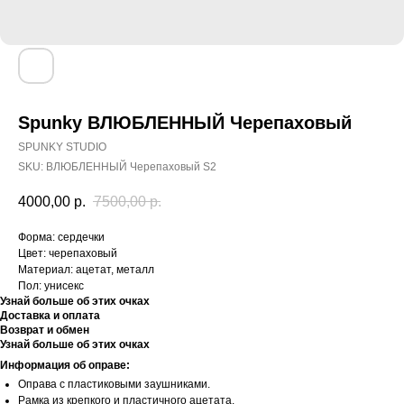
Spunky ВЛЮБЛЕННЫЙ Черепаховый
SPUNKY STUDIO
SKU:
ВЛЮБЛЕННЫЙ Черепаховый S2
4000,00
р.
7500,00
р.
Форма: сердечки
Цвет: черепаховый
Материал: ацетат, металл
Пол: унисекс
Узнай больше об этих очках
Доставка и оплата
Возврат и обмен
Узнай больше об этих очках
Информация об оправе:
Оправа с пластиковыми заушниками.
Рамка из крепкого и пластичного ацетата.