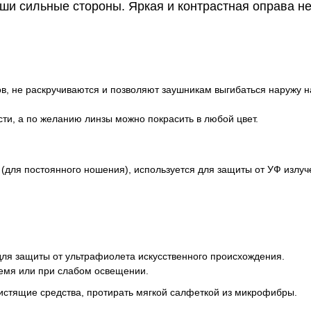
ши сильные стороны. Яркая и контрастная оправа не
в, не раскручиваются и позволяют заушникам выгибаться наружу на
ти, а по желанию линзы можно покрасить в любой цвет.
 (для постоянного ношения), используется для защиты от УФ излу
для защиты от ультрафиолета искусственного происхождения.
емя или при слабом освещении.
истящие средства, протирать мягкой салфеткой из микрофибры.