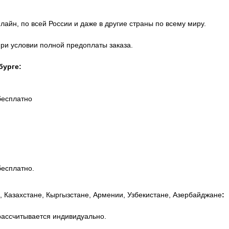
айн, по всей России и даже в другие страны по всему миру.
при условии полной предоплаты заказа.
бурге:
бесплатно
бесплатно.
, Казахстане, Кыргызстане, Армении, Узбекистане, Азербайджане
:
рассчитывается индивидуально.