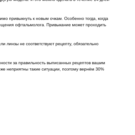
имо привыкнуть к новым очкам. Особенно тогда, когда
осещения офтальмолога. Привыкание может проходить
ли линзы не соответствуют рецепту, обязательно
венности за правильность выписанных рецептов вашим
оже неприятны такие ситуации, поэтому вернём 30%