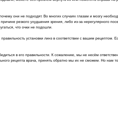
почему они не подходят. Во многих случаях глазам и мозгу необход
о причине резкого ухудшения зрения, либо из-за нерегулярного п
пугаться, что очки не подошли.
правильность установки линз в соответствии с вашим рецептом. Ес
 убедиться в его правильности. К сожалению, мы не несём ответст
ьного рецепта врача, принять обратно мы их не сможем. Но нам т