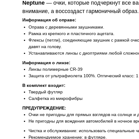
Neptune
— очки, которые подчеркнут все ва
внимание, а воссоздаст гармоничный образ.
Информация об оправе:
Оправа с деревянными заушниками.
Рамка из крепкого и пластичного ацетата.
Флексы (петли), соединяющие заушник с рамкой очко
давят на голову.
Устанавливаются линзы с диоптриями любой сложнос
Информация о линзе:
Линзы полимерные CR-39
Защита от ультрафиолета 100%. Оптический класс: 1
В комплект входит:
Твердый футляр
Салфетка из микрофибры
ПРЕДУПРЕЖДЕНИЕ:
Очки не пригодны для прямых взглядов на солнце и 
Не пригодны для вождения автомобилей в ночное вр
Чистка и обслуживание: использовать специальные ч
Рекомендуемое хранение: в футляре.