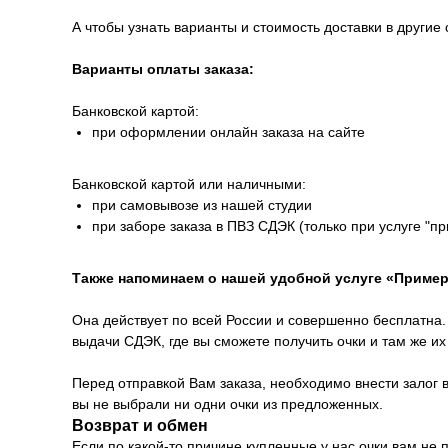
А чтобы узнать варианты и стоимость доставки в другие 
Варианты оплаты заказа:
Банковской картой:
при оформлении онлайн заказа на сайте
Банковской картой или наличными:
при самовывозе из нашей студии
при заборе заказа в ПВЗ СДЭК (только при услуге "п
Также напоминаем о нашей удобной услуге «Пример
Она действует по всей России и совершенно бесплатна. 
выдачи СДЭК, где вы сможете получить очки и там же и
Перед отправкой Вам заказа, необходимо внести залог в
вы не выбрали ни одни очки из предложенных.
Возврат и обмен
Если по какой-то причине купленные у нас очки вам не