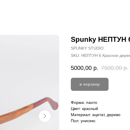
Spunky НЕПТУН 
SPUNKY STUDIO
SKU:
НЕПТУН 6 Красное дере
5000,00
р.
7500,00
р.
в корзину
Форма: панто
Цвет: красный
Материал: ацетат, дерево
Пол: унисекс