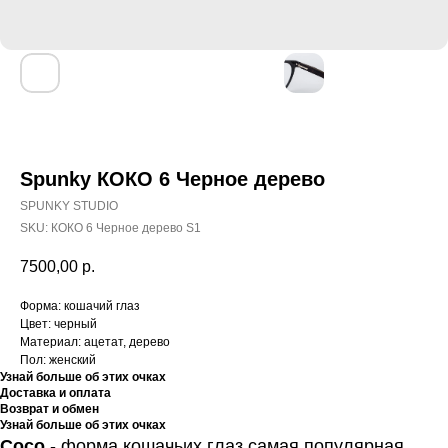
Spunky КОКО 6 Черное дерево
SPUNKY STUDIO
SKU:
КОКО 6 Черное дерево S1
7500,00
р.
Форма: кошачий глаз
Цвет: черный
Материал: ацетат, дерево
Пол: женский
Узнай больше об этих очках
Доставка и оплата
Возврат и обмен
Узнай больше об этих очках
Coco
- форма кошачьих глаз самая популярная