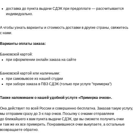
доставка до пункта выдачи СДЭК при предоплате — рассчитывается
индивидуально.
А чтобы узнать варианты и стоимость доставки в другие страны, свяжитесь
с нами.
Варианты оплаты заказа:
Банковской картой:
при оформлении онлайн заказа на сайте
Банковской картой или наличными:
при самовывозе из нашей студии
при заборе заказа в ПВЗ СДЭК (только при услуге "примерка")
Также напоминаем о нашей удобной услуге «Примерка очков».
Она действует по всей России и совершенно бесплатна. Заказав такую услугу,
мы отправим сразу до 3-х пар очков. Посылку с очками отправляем
до ближайшего к вам пункта выдачи СДЭК, где вы сможете получить очки
и там же их все примерить. Понравившиеся очки выкупаете, а остальные
возвращаете обратно.