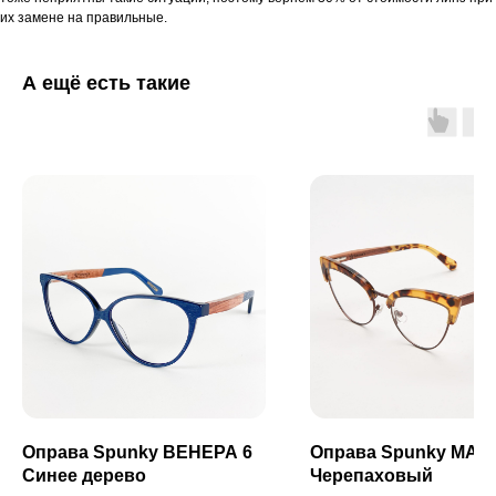
их замене на правильные.
А ещё есть такие
Оправа Spunky ВЕНЕРА 6
Оправа Spunky МАР
Синее дерево
Черепаховый