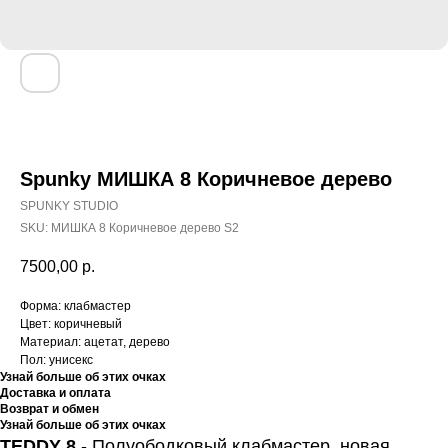
Spunky МИШКА 8 Коричневое дерево
SPUNKY STUDIO
SKU:
МИШКА 8 Коричневое дерево S2
7500,00
р.
Форма: клабмастер
Цвет: коричневый
Материал: ацетат, дерево
Пол: унисекс
Узнай больше об этих очках
Доставка и оплата
Возврат и обмен
Узнай больше об этих очках
TEDDY 8
- Полуободковый клабмастер, новая