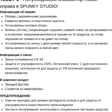
оправа в SPUNKY STUDIO!
Информация об оправе:
Оправа с деревянными заушниками.
Рамка из крепкого и пластичного ацетата.
Установлены носовые упоры.
Флексы (петли), соединяющие заушник с рамкой очков, не раскручиваются
и позволяют заушникам выгибаться наружу на 10 градусов, по этому
заушники не ломаются и не давят на голову.
Устанавливаются линзы с диоптриями любой сложности, а по желанию
линзы можно покрасить в любой цвет.
Информация о линзе:
Линзы полимерные
CR-39
Защита от ультрафиолета 100%. Оптический класс: 1 (для постоянного
ношения), используется для защиты от УФ излучения природного
происхождения.
В комплект входит:
Твердый футляр
Салфетка из микрофибры
ПРЕДУПРЕЖДЕНИЕ:
Очки не пригодны для прямых взглядов на солнце и для защиты от
ультрафиолета искусственного происхождения.
Чистка и обслуживание: использовать специальные чистящие средства,