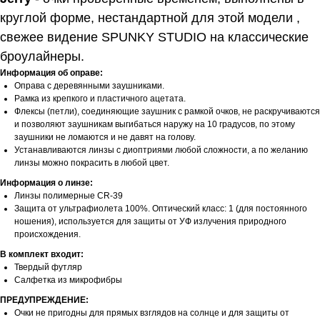
круглой форме, нестандартной для этой модели ,
свежее видение SPUNKY STUDIO на классические
броулайнеры.
Информация об оправе:
Оправа с деревянными заушниками.
Рамка из крепкого и пластичного ацетата.
Флексы (петли), соединяющие заушник с рамкой очков, не раскручиваются
и позволяют заушникам выгибаться наружу на 10 градусов, по этому
заушники не ломаются и не давят на голову.
Устанавливаются линзы с диоптриями любой сложности, а по желанию
линзы можно покрасить в любой цвет.
Информация о линзе:
Линзы полимерные CR-39
Защита от ультрафиолета 100%. Оптический класс: 1 (для постоянного
ношения), используется для защиты от УФ излучения природного
происхождения.
В комплект входит:
Твердый футляр
Салфетка из микрофибры
ПРЕДУПРЕЖДЕНИЕ:
Очки не пригодны для прямых взглядов на солнце и для защиты от