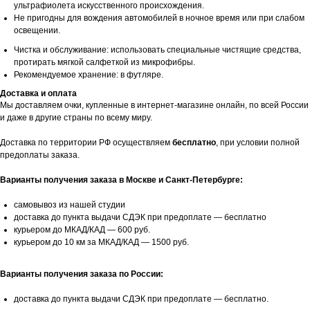
ультрафиолета искусственного происхождения.
Не пригодны для вождения автомобилей в ночное время или при слабом
освещении.
Чистка и обслуживание: использовать специальные чистящие средства,
протирать мягкой салфеткой из микрофибры.
Рекомендуемое хранение: в футляре.
Доставка и оплата
Мы доставляем очки, купленные в интернет-магазине онлайн, по всей России
и даже в другие страны по всему миру.
Доставка по территории РФ осуществляем
бесплатно
, при условии полной
предоплаты заказа.
Варианты получения заказа в Москве и Санкт-Петербурге:
самовывоз из нашей студии
доставка до пункта выдачи СДЭК при предоплате — бесплатно
курьером до МКАД/КАД — 600 руб.
курьером до 10 км за МКАД/КАД — 1500 руб.
Варианты получения заказа по России:
доставка до пункта выдачи СДЭК при предоплате — бесплатно.