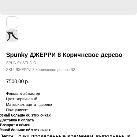
Spunky ДЖЕРРИ 8 Коричневое дерево
SPUNKY STUDIO
SKU:
ДЖЕРРИ 8 Коричневое дерево S2
7500,00
р.
Форма: клабмастер
Цвет: коричневый
Материал: ацетат, дерево
Пол: унисекс
Узнай больше об этих очках
Доставка и оплата
Возврат и обмен
Узнай больше об этих очках
Jerry
- очки проверенные временем, выполнены в