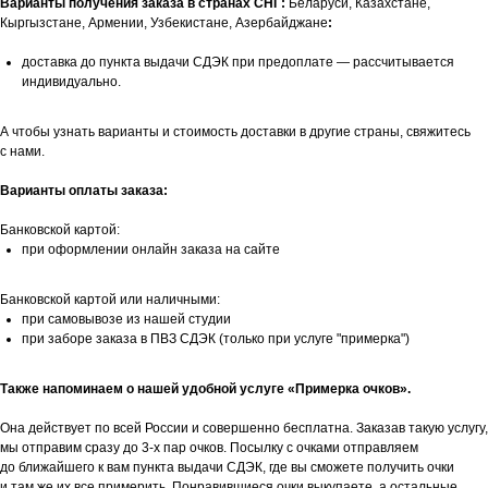
Варианты получения заказа в странах СНГ:
Беларуси, Казахстане,
Кыргызстане, Армении, Узбекистане, Азербайджане
:
доставка до пункта выдачи СДЭК при предоплате — рассчитывается
индивидуально.
А чтобы узнать варианты и стоимость доставки в другие страны, свяжитесь
с нами.
Варианты оплаты заказа:
Банковской картой:
при оформлении онлайн заказа на сайте
Банковской картой или наличными:
при самовывозе из нашей студии
при заборе заказа в ПВЗ СДЭК (только при услуге "примерка")
Также напоминаем о нашей удобной услуге «Примерка очков».
Она действует по всей России и совершенно бесплатна. Заказав такую услугу,
мы отправим сразу до 3-х пар очков. Посылку с очками отправляем
до ближайшего к вам пункта выдачи СДЭК, где вы сможете получить очки
и там же их все примерить. Понравившиеся очки выкупаете, а остальные