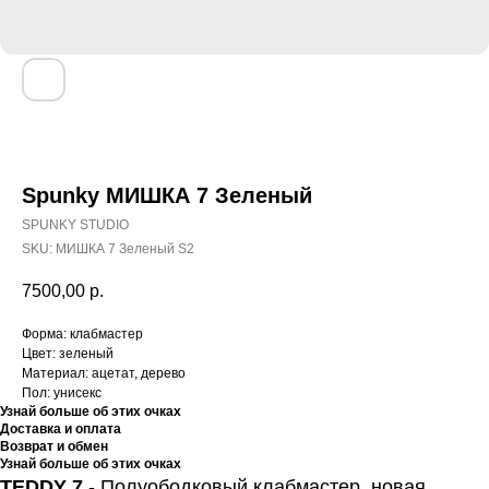
Spunky МИШКА 7 Зеленый
SPUNKY STUDIO
SKU:
МИШКА 7 Зеленый S2
7500,00
р.
Форма: клабмастер
Цвет: зеленый
Материал: ацетат, дерево
Пол: унисекс
Узнай больше об этих очках
Доставка и оплата
Возврат и обмен
Узнай больше об этих очках
TEDDY 7
- Полуободковый клабмастер, новая