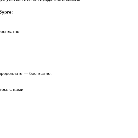
бурге:
бесплатно
 предоплате — бесплатно.
тесь с нами.