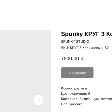
Spunky КРУГ 3 
SPUNKY STUDIO
SKU:
КРУГ 3 Коричневый. S2
7500,00
р.
в корзину
Форма: круглые
Цвет: коричневый
Материал: бититаниум, метал
Пол: унисекс