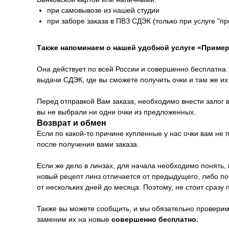
при самовывозе из нашей студии
при заборе заказа в ПВЗ СДЭК (только при услуге "п
Также напоминаем о нашей удобной услуге «Пример
Она действует по всей России и совершенно бесплатна. 
выдачи СДЭК, где вы сможете получить очки и там же и
Перед отправкой Вам заказа, необходимо внести залог в
вы не выбрали ни одни очки из предложенных.
Возврат и обмен
Если по какой-то причине купленные у нас очки вам не
после получения вами заказа.
Если же дело в линзах, для начала необходимо понять, 
новый рецепт линз отличается от предыдущего, либо п
от нескольких дней до месяца. Поэтому, не стоит сразу 
Также вы можете сообщить, и мы обязательно проверим 
заменим их на новые
совершенно бесплатно.