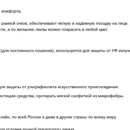
и комфорта.
рамкой очков, обеспечивают чёткую и надёжную посадку на лице.
ти, а по желанию линзы можно покрасить в любой цвет.
 (для постоянного ношения), используется для защиты от УФ излу
для защиты от ультрафиолета искусственного происхождения.
истящие средства, протирать мягкой салфеткой из микрофибры.
айн, по всей России и даже в другие страны по всему миру.
при условии полной предоплаты заказа.