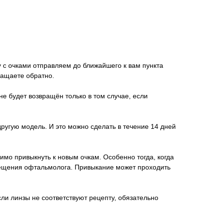
у с очками отправляем до ближайшего к вам пункта
ращаете обратно.
не будет возвращён только в том случае, если
другую модель. И это можно сделать в течение 14 дней
имо привыкнуть к новым очкам. Особенно тогда, когда
осещения офтальмолога. Привыкание может проходить
ли линзы не соответствуют рецепту, обязательно