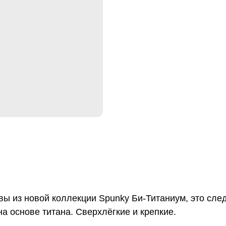
вы из новой коллекции Spunky Би-Титаниум, это сле
а основе титана. Сверхлёгкие и крепкие.