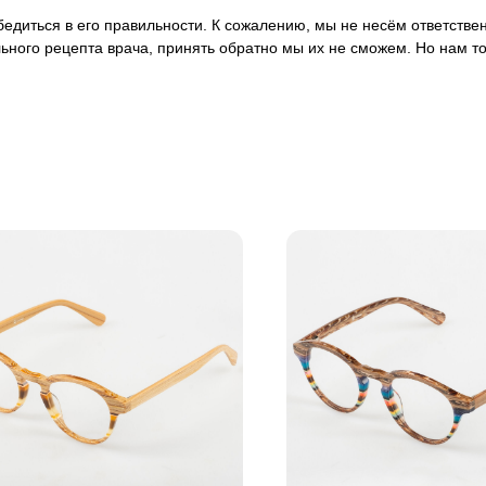
 убедиться в его правильности. К сожалению, мы не несём ответст
ьного рецепта врача, принять обратно мы их не сможем. Но нам т