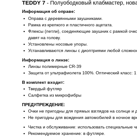
TEDDY 7
- Полуободковый клабмастер, нов
Информация об оправе:
Оправа с деревянными заушниками.
Рамка из крепкого и пластичного ацетата.
Флексы (петли), соединяющие заушник с рамкой очко
давят на голову.
Установлены носовые упоры.
Устанавливаются линзы с диоптриями любой сложнос
Информация о линзе:
Линзы полимерные CR-39
Защита от ультрафиолета 100%. Оптический класс: 1
В комплект входит:
Твердый футляр
Салфетка из микрофибры
ПРЕДУПРЕЖДЕНИЕ:
Очки не пригодны для прямых взглядов на солнце и 
Не пригодны для вождения автомобилей в ночное вр
Чистка и обслуживание: использовать специальные ч
Рекомендуемое хранение: в футляре.