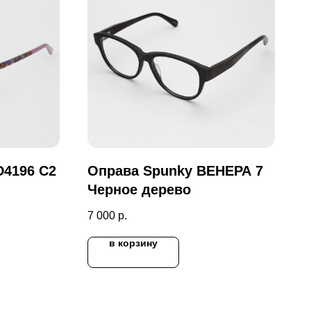
D4196 C2
Оправа Spunky ВЕНЕРА 7
Черное дерево
7 000
р.
в корзину