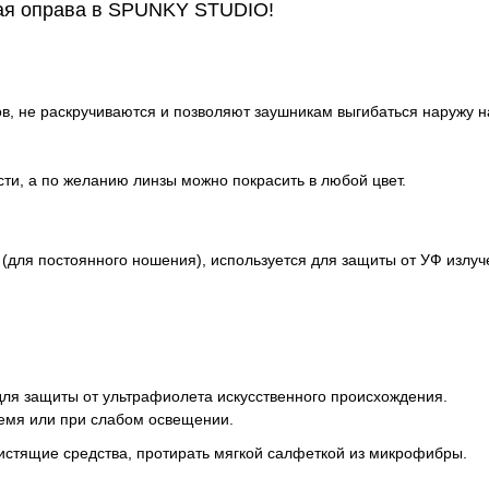
ая оправа в SPUNKY STUDIO!
в, не раскручиваются и позволяют заушникам выгибаться наружу на
ти, а по желанию линзы можно покрасить в любой цвет.
 (для постоянного ношения), используется для защиты от УФ излу
для защиты от ультрафиолета искусственного происхождения.
емя или при слабом освещении.
истящие средства, протирать мягкой салфеткой из микрофибры.