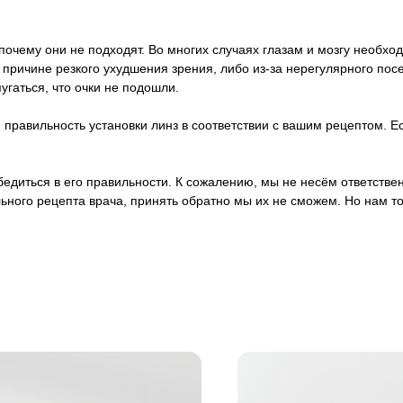
почему они не подходят. Во многих случаях глазам и мозгу необход
о причине резкого ухудшения зрения, либо из-за нерегулярного п
пугаться, что очки не подошли.
правильность установки линз в соответствии с вашим рецептом. Ес
 убедиться в его правильности. К сожалению, мы не несём ответст
ьного рецепта врача, принять обратно мы их не сможем. Но нам т