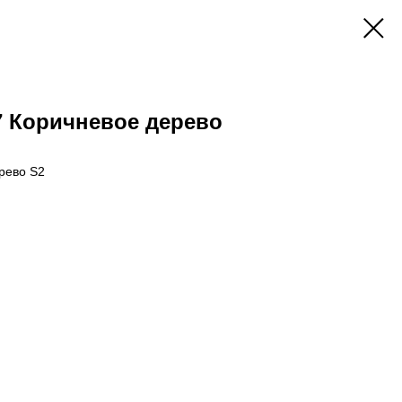
 Коричневое дерево
рево S2