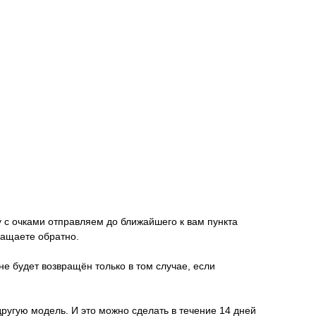
у с очками отправляем до ближайшего к вам пункта
ращаете обратно.
не будет возвращён только в том случае, если
другую модель. И это можно сделать в течение 14 дней