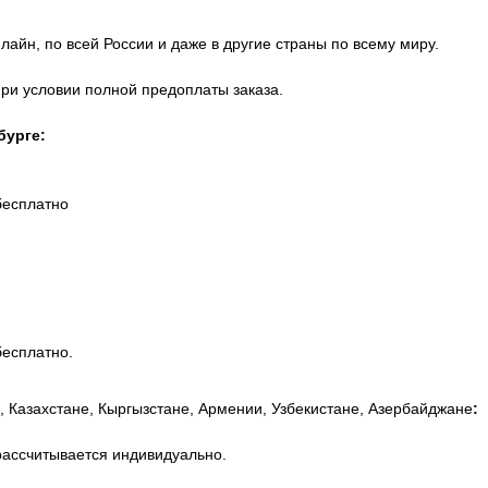
айн, по всей России и даже в другие страны по всему миру.
при условии полной предоплаты заказа.
бурге:
бесплатно
бесплатно.
, Казахстане, Кыргызстане, Армении, Узбекистане, Азербайджане
:
рассчитывается индивидуально.