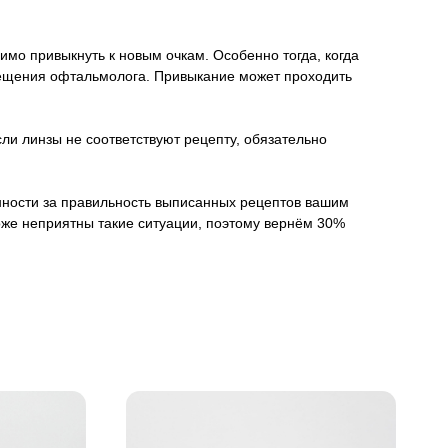
имо привыкнуть к новым очкам. Особенно тогда, когда
осещения офтальмолога. Привыкание может проходить
ли линзы не соответствуют рецепту, обязательно
венности за правильность выписанных рецептов вашим
оже неприятны такие ситуации, поэтому вернём 30%