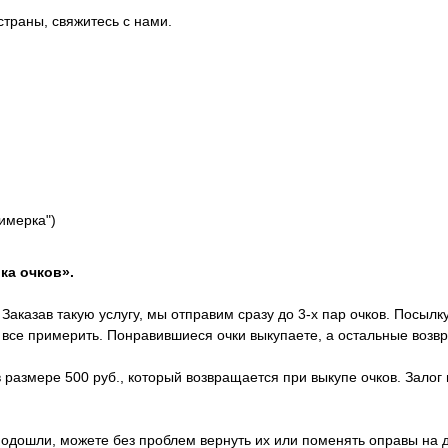
страны, свяжитесь с нами.
римерка")
ка очков».
Заказав такую услугу, мы отправим сразу до 3-х пар очков. Посылк
х все примерить. Понравившиеся очки выкупаете, а остальные возв
 размере 500 руб., который возвращается при выкупе очков. Залог 
 подошли, можете без проблем вернуть их или поменять оправы на 