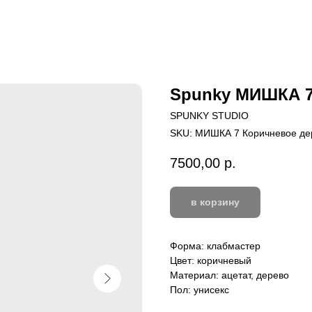
Spunky МИШКА 7
SPUNKY STUDIO
SKU:
МИШКА 7 Коричневое де
7500,00
р.
в корзину
Форма: клабмастер
Цвет: коричневый
Материал: ацетат, дерево
Пол: унисекс