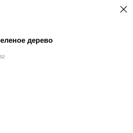
Зеленое дерево
 S2