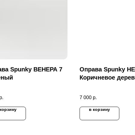
ва Spunky ВЕНЕРА 7
Оправа Spunky НЕ
еный
Коричневое дерев
р.
7 000
р.
 корзину
в корзину