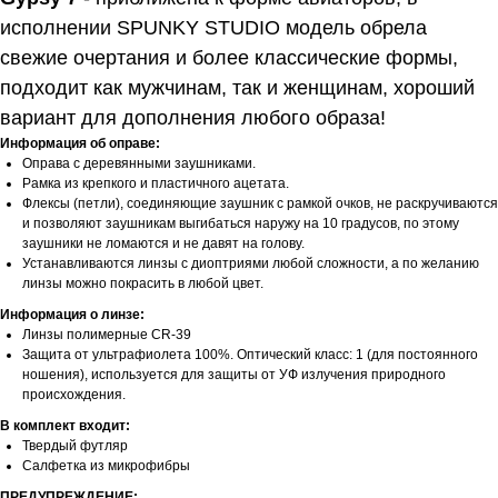
исполнении SPUNKY STUDIO модель обрела
свежие очертания и более классические формы,
подходит как мужчинам, так и женщинам, хороший
вариант для дополнения любого образа!
Информация об оправе:
Оправа с деревянными заушниками.
Рамка из крепкого и пластичного ацетата.
Флексы (петли), соединяющие заушник с рамкой очков, не раскручиваются
и позволяют заушникам выгибаться наружу на 10 градусов, по этому
заушники не ломаются и не давят на голову.
Устанавливаются линзы с диоптриями любой сложности, а по желанию
линзы можно покрасить в любой цвет.
Информация о линзе:
Линзы полимерные CR-39
Защита от ультрафиолета 100%. Оптический класс: 1 (для постоянного
ношения), используется для защиты от УФ излучения природного
происхождения.
В комплект входит:
Твердый футляр
Салфетка из микрофибры
ПРЕДУПРЕЖДЕНИЕ: