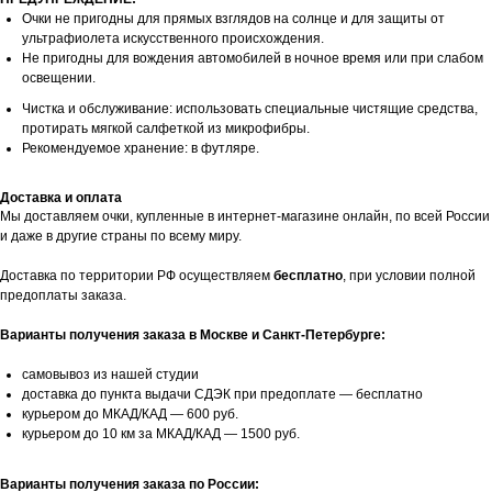
Очки не пригодны для прямых взглядов на солнце и для защиты от
ультрафиолета искусственного происхождения.
Не пригодны для вождения автомобилей в ночное время или при слабом
освещении.
Чистка и обслуживание: использовать специальные чистящие средства,
протирать мягкой салфеткой из микрофибры.
Рекомендуемое хранение: в футляре.
Доставка и оплата
Мы доставляем очки, купленные в интернет-магазине онлайн, по всей России
и даже в другие страны по всему миру.
Доставка по территории РФ осуществляем
бесплатно
, при условии полной
предоплаты заказа.
Варианты получения заказа в Москве и Санкт-Петербурге:
самовывоз из нашей студии
доставка до пункта выдачи СДЭК при предоплате — бесплатно
курьером до МКАД/КАД — 600 руб.
курьером до 10 км за МКАД/КАД — 1500 руб.
Варианты получения заказа по России: