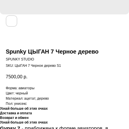
Spunky ЦЫГАН 7 Черное дерево
SPUNKY STUDIO
SKU:
ЦЫГАН 7 Черное дерево S1
7500,00
р.
Форма: авиаторы
Цвет: черный
Материал: ацетат, дерево
Пол: унисекс
Узнай больше об этих очках
Доставка и оплата
Возврат и обмен
Узнай больше об этих очках
Gypsy 7
-
приближена к форме авиаторов, в